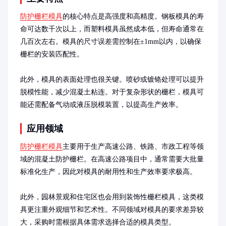
防护栅栏模具
的核心特点是高强度和高精度。钢板模具的寿
命可达数千次以上，而塑料模具虽然成本低，但寿命通常在
几百次左右。模具的尺寸误差需控制在±1mm以内，以确保
栅栏的安装匹配性。

此外，模具的表面处理也很关键。喷砂或镀铬处理可以提升
脱模性能，减少混凝土粘连。对于复杂形状的栅栏，模具可
能还需配备气动或液压脱模装置，以提高生产效率。
应用领域
防护栅栏模具
主要用于生产高速公路、铁路、市政工程等领
域的混凝土防护栅栏。在高速公路项目中，通常需要大批量
标准化生产，因此对模具的耐用性和生产效率要求极高。

此外，园林景观和住宅区也会用到装饰性栅栏模具，这类模
具更注重外观细节和艺术性。不同领域对模具的要求差异较
大，采购时需根据具体需求选择合适的模具类型。