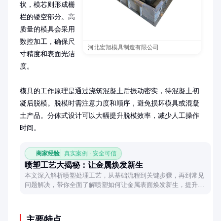
状，模芯则形成栅
栏的镂空部分。高
质量的模具会采用
数控加工，确保尺
河北宏旭模具制造有限公司
寸精度和表面光洁
度。

模具的工作原理是通过浇筑混凝土后振动密实，待混凝土初
凝后脱模。脱模时需注意力度和顺序，避免损坏模具或混凝
土产品。分体式设计可以大幅提升脱模效率，减少人工操作
时间。
商家经验
真实案例 · 安全可信
喷塑工艺大揭秘：让金属焕发新生
本文深入解析喷塑处理工艺，从基础流程到关键步骤，再到常见
问题解决，带你全面了解喷塑如何让金属表面焕发新生，提升美
观与耐用性。
主要特点