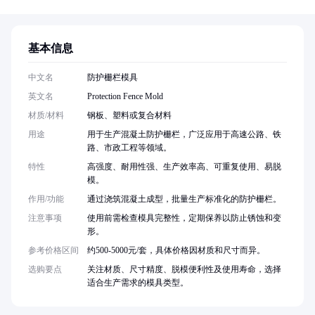
基本信息
中文名
防护栅栏模具
英文名
Protection Fence Mold
材质/材料
钢板、塑料或复合材料
用途
用于生产混凝土防护栅栏，广泛应用于高速公路、铁
路、市政工程等领域。
特性
高强度、耐用性强、生产效率高、可重复使用、易脱
模。
作用/功能
通过浇筑混凝土成型，批量生产标准化的防护栅栏。
注意事项
使用前需检查模具完整性，定期保养以防止锈蚀和变
形。
参考价格区间
约500-5000元/套，具体价格因材质和尺寸而异。
选购要点
关注材质、尺寸精度、脱模便利性及使用寿命，选择
适合生产需求的模具类型。