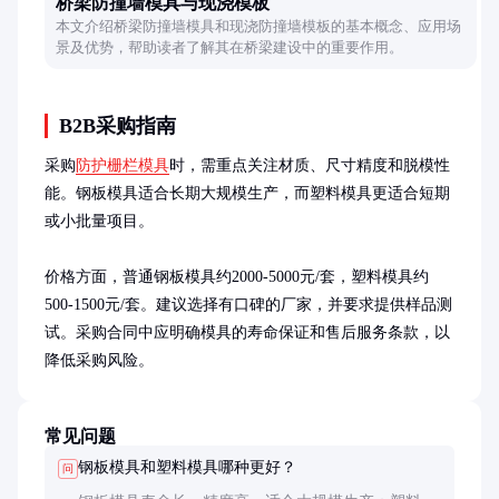
桥梁防撞墙模具与现浇模板
本文介绍桥梁防撞墙模具和现浇防撞墙模板的基本概念、应用场
景及优势，帮助读者了解其在桥梁建设中的重要作用。
B2B采购指南
采购
防护栅栏模具
时，需重点关注材质、尺寸精度和脱模性
能。钢板模具适合长期大规模生产，而塑料模具更适合短期
或小批量项目。

价格方面，普通钢板模具约2000-5000元/套，塑料模具约
500-1500元/套。建议选择有口碑的厂家，并要求提供样品测
试。采购合同中应明确模具的寿命保证和售后服务条款，以
降低采购风险。
常见问题
钢板模具和塑料模具哪种更好？
问