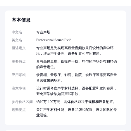
基本信息
中文名
专业声场
英文名
Professional Sound Field
概述定义
专业声场是为实现高质量音频效果而设计的声学环
境，涉及声学处理、设备配置和空间布局。
主要特点
具有高保真度、低噪声干扰、均匀的声场分布和精确
的声音定位。
应用领域
录音棚、音乐厅、影院、剧院、会议厅等需要高质量
音频效果的场所。
注意事项
设计时需考虑声学材料选择、设备配置和空间布局，
避免声学缺陷如回声和驻波。
参考价格区间
约10万-100万元，具体价格取决于规模和设备配置。
选购要点
关注声学材料性能、设备品牌和配置、设计团队的专
业经验。