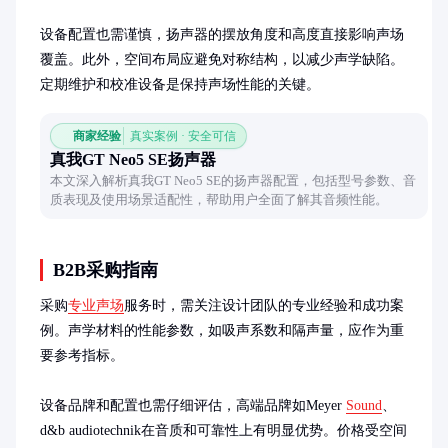
设备配置也需谨慎，扬声器的摆放角度和高度直接影响声场
覆盖。此外，空间布局应避免对称结构，以减少声学缺陷。
定期维护和校准设备是保持声场性能的关键。
商家经验
真实案例 · 安全可信
真我GT Neo5 SE扬声器
本文深入解析真我GT Neo5 SE的扬声器配置，包括型号参数、音
质表现及使用场景适配性，帮助用户全面了解其音频性能。
B2B采购指南
采购
专业声场
服务时，需关注设计团队的专业经验和成功案
例。声学材料的性能参数，如吸声系数和隔声量，应作为重
要参考指标。

设备品牌和配置也需仔细评估，高端品牌如Meyer 
Sound
、
d&b audiotechnik在音质和可靠性上有明显优势。价格受空间