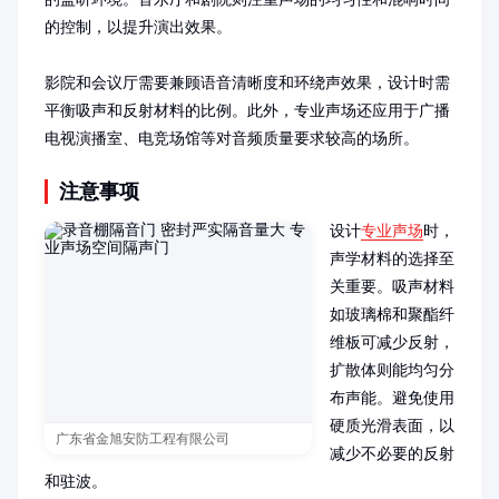
的控制，以提升演出效果。

影院和会议厅需要兼顾语音清晰度和环绕声效果，设计时需
平衡吸声和反射材料的比例。此外，专业声场还应用于广播
电视演播室、电竞场馆等对音频质量要求较高的场所。
注意事项
设计
专业声场
时，
声学材料的选择至
关重要。吸声材料
如玻璃棉和聚酯纤
维板可减少反射，
扩散体则能均匀分
布声能。避免使用
硬质光滑表面，以
广东省金旭安防工程有限公司
减少不必要的反射
和驻波。
