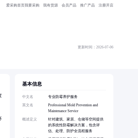
爱采购首页
我要采购
我有货源
会员产品
推广产品
注册开店
更新时间：2026-07-06
基本信息
度
中文名
专业防霉养护服务
英文名
Professional Mold Prevention and
Maintenance Service
环
概述定义
针对建筑、家居、仓储等空间提供
的系统性防霉解决方案，包含评
估、处理、防护全流程服务