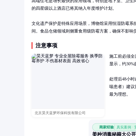
高端住宅是增长最快的应用领域，特别是地下室、卫生间
的四星级以上酒店已将其纳入年度维护计划。

文化遗产保护是特殊应用场景，博物馆采用恒湿防霉系统
间。食品仓储领域则侧重食用级防霉方案，确保不影响
注意事项
施工前必须全
显示，约30
处理后48小
喘患者）建议
最为理想。
北京昊天蓝梦环保科技有限公司
商家经验
真实案例 ·
姜种消毒秘籍大公开