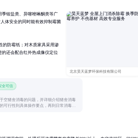
用季铵盐类、异噻唑啉酮类等广
对人体安全的同时能有效抑制霉菌
性的防霉纸；对木质家具采用渗
进的还会配合红外热成像仪定位
北京昊天蓝梦环保科技有限公司
 安全可信
于空猪舍消毒的问题，并详细介绍猪舍消毒
的可行性到具体操作要点，再到日常消毒建
的消毒方案。