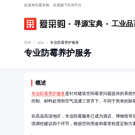
欢迎来到爱采购，百度旗下B2B平台
寻源宝典
工业品
百科
/
other
/
专业防霉养护服务
专业防霉养护服务
概述
专业防霉养护服务
是针对建筑空间霉变问题提供的系统
控制、材料处理和空气流通三管齐下。不同于简单的除霉
在高温高湿地区，专业防霉服务已成为酒店、博物馆等
境调控建议四个环节，根据空间用途和霉变程度定制方案