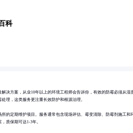
百科
性解决方案，从业10年以上的环境工程师会告诉你，有效的防霉必须从湿
处理，这类服务更注重长效防护和根源治理。

场所的定期维护项目。服务通常包含现场评估、霉变清除、防霉剂施工和
，质保期可达1-3年。