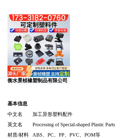
河
衡水景桢橡塑制品有限公司
新
基本信息
中文名
加工异形塑料配件
英文名
Processing of Special-shaped Plastic Parts
材质/材料
ABS、PC、PP、PVC、POM等