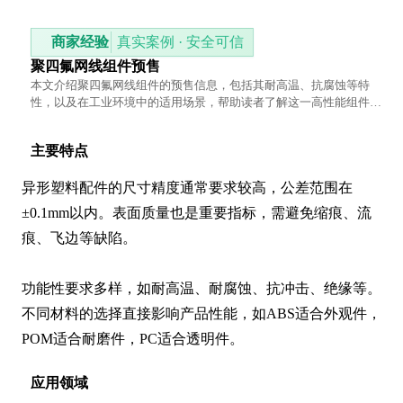
商家经验
真实案例 · 安全可信
聚四氟网线组件预售
本文介绍聚四氟网线组件的预售信息，包括其耐高温、抗腐蚀等特
性，以及在工业环境中的适用场景，帮助读者了解这一高性能组件的
优势。
主要特点
异形塑料配件的尺寸精度通常要求较高，公差范围在
±0.1mm以内。表面质量也是重要指标，需避免缩痕、流
痕、飞边等缺陷。

功能性要求多样，如耐高温、耐腐蚀、抗冲击、绝缘等。
不同材料的选择直接影响产品性能，如ABS适合外观件，
POM适合耐磨件，PC适合透明件。
应用领域