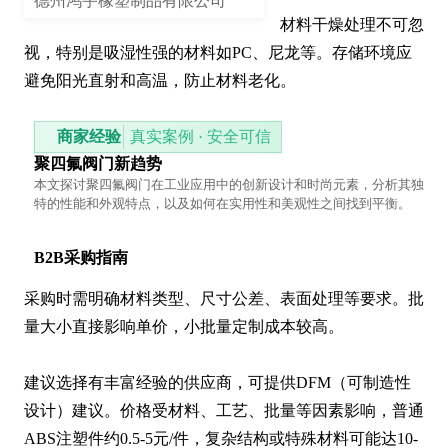
德州鸿宇橡塑制品有限公司
材料干燥处理不可忽
视，特别是吸湿性强的材料如PC、尼龙等。存储环境应
避免阳光直射和高温，防止材料老化。
商家经验
真实案例 · 安全可信
聚四氟阀门新趋势
本文探讨聚四氟阀门在工业应用中的创新设计和时尚元素，分析其独
特的性能和外观特点，以及如何在实用性和美观性之间找到平衡。
B2B采购指南
采购时需明确材料类型、尺寸公差、表面处理等要求。批
量大小直接影响单价，小批量定制成本较高。

建议选择有丰富经验的供应商，可提供DFM（可制造性
设计）建议。价格受材料、工艺、批量等因素影响，普通
ABS注塑件约0.5-5元/件，复杂结构或特殊材料可能达10-