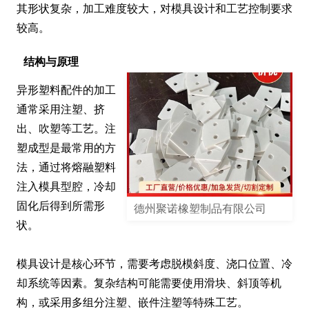
其形状复杂，加工难度较大，对模具设计和工艺控制要求
较高。
结构与原理
异形塑料配件的加工
通常采用注塑、挤
出、吹塑等工艺。注
塑成型是最常用的方
法，通过将熔融塑料
注入模具型腔，冷却
固化后得到所需形
德州聚诺橡塑制品有限公司
状。

模具设计是核心环节，需要考虑脱模斜度、浇口位置、冷
却系统等因素。复杂结构可能需要使用滑块、斜顶等机
构，或采用多组分注塑、嵌件注塑等特殊工艺。