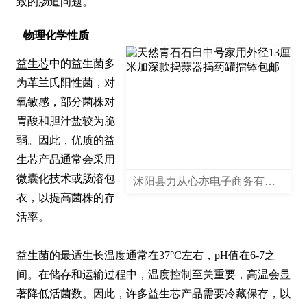
致的肠道问题。
物理化学性质
益生芯
中的益生菌多
为革兰氏阳性菌，对
氧敏感，部分菌株对
胃酸和胆汁盐较为脆
弱。因此，优质的益
生芯产品通常会采用
微囊化技术或肠溶包
沭阳县力从心亦电子商务有限公司
衣，以提高菌株的存
活率。

益生菌的最适生长温度通常在37°C左右，pH值在6-7之
间。在储存和运输过程中，温度控制至关重要，高温会显
著降低活菌数。因此，许多益生芯产品需要冷藏保存，以