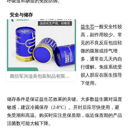
呼吸道和肠道的免疫防御。
安全与储存
益生芯
一般安全性较
高，副作用较少。常
见的不良反应包括轻
微的腹胀或排气增
多，通常在几天内自
行缓解。免疫系统受
损人群应在医生指导
廊坊军兴溢美包装制品有限公司
下使用。

储存条件是保证益生芯效果的关键。大多数益生菌对温度
敏感，建议冷藏保存（2-8°C）。开封后应尽快使用，避
免受潮和高温。购买时应注意保质期，临近保质期的产品
活菌数可能大幅下降。