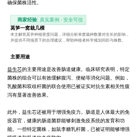
确保菌株活性。
商家经验
真实案例 · 安全可信
莴笋一窝栽几棵
本文解答莴笋种植密度问题，详细分析单窝栽种数量对生长的影响，
并提供不同场景下的合理建议，帮助种植者科学规划间距与株数。
主要用途
益生芯
的主要用途是改善肠道健康。临床研究表明，特定
菌株的组合可以有效缓解腹泻、便秘等消化问题。例如，
乳酸菌和双歧杆菌的联合使用已被证实对抗生素相关性腹
泻有显著改善效果。

此外，益生芯还被用于增强免疫力。肠道是人体最大的免
疫器官，健康的肠道菌群能够刺激免疫系统的发育和功
能。一些特定菌株，如鼠李糖乳杆菌，已被证明能够增强