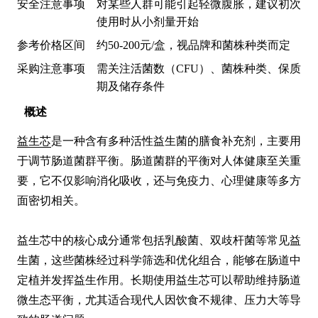
安全注意事项
对某些人群可能引起轻微腹胀，建议初次
使用时从小剂量开始
参考价格区间
约50-200元/盒，视品牌和菌株种类而定
采购注意事项
需关注活菌数（CFU）、菌株种类、保质
期及储存条件
概述
益生芯
是一种含有多种活性益生菌的膳食补充剂，主要用
于调节肠道菌群平衡。肠道菌群的平衡对人体健康至关重
要，它不仅影响消化吸收，还与免疫力、心理健康等多方
面密切相关。

益生芯中的核心成分通常包括乳酸菌、双歧杆菌等常见益
生菌，这些菌株经过科学筛选和优化组合，能够在肠道中
定植并发挥益生作用。长期使用益生芯可以帮助维持肠道
微生态平衡，尤其适合现代人因饮食不规律、压力大等导