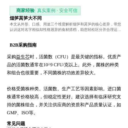
商家经验
真实案例 · 安全可信
烟笋莴笋大不同
本文从外形、口感、用途三个维度解析烟笋和莴笋的核心差异，带您
认识这对名字相似却性格迥异的食材搭档，助您轻松区分并合理运
用。
B2B采购指南
采购
益生芯
时，活菌数（CFU）是最关键的指标。优质产
品的活菌数通常在10^9 CFU/克以上。此外，菌株的种类
和组合也很重要，不同菌株的功效差异较大。

价格受菌株种类、活菌数、生产工艺等因素影响。进口菌
株通常价格较高，但稳定性更好。建议选择有临床研究支
持的菌株组合，并关注供应商的资质和产品质量认证，如
GMP、ISO等。
常见问题