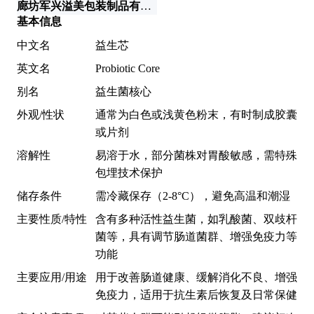
廊坊军兴溢美包装制品有限公司
基本信息
中文名
益生芯
英文名
Probiotic Core
别名
益生菌核心
外观/性状
通常为白色或浅黄色粉末，有时制成胶囊
或片剂
溶解性
易溶于水，部分菌株对胃酸敏感，需特殊
包埋技术保护
储存条件
需冷藏保存（2-8°C），避免高温和潮湿
主要性质/特性
含有多种活性益生菌，如乳酸菌、双歧杆
菌等，具有调节肠道菌群、增强免疫力等
功能
主要应用/用途
用于改善肠道健康、缓解消化不良、增强
免疫力，适用于抗生素后恢复及日常保健