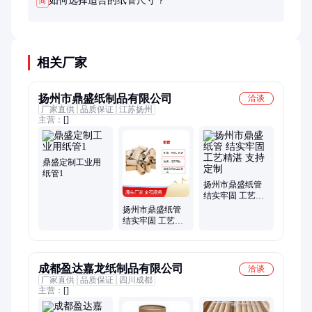
如何选择适合的纸管尺寸？
问
相关厂家
扬州市鼎盛纸制品有限公司
洽谈
厂家直供
品质保证
江苏扬州
主营：
[]
鼎盛定制工业用
纸管1
扬州市鼎盛纸管
结实牢固 工艺精
湛 支持定制
扬州市鼎盛纸管
结实牢固 工艺精
湛 支持定制
成都盈达嘉龙纸制品有限公司
洽谈
厂家直供
品质保证
四川成都
主营：
[]