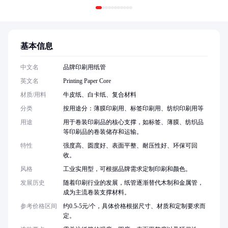
基本信息
中文名
品牌印刷用纸管
英文名
Printing Paper Core
材质/用料
牛皮纸、白卡纸、复合材料
分类
按用途分：薄膜印刷用、标签印刷用、纺织印刷用等
用途
用于卷装印刷品的核心支撑，如标签、薄膜、纺织品
等印刷品的卷装储存和运输。
特性
强度高、圆度好、表面平整、耐压性好、环保可回
收。
风格
工业实用型，可根据品牌需求定制印刷和颜色。
发展历史
随着印刷行业的发展，纸管逐渐替代木制和金属管，
成为主流卷装支撑材料。
参考价格区间
约0.5-5元/个，具体价格根据尺寸、材质和定制要求而
定。