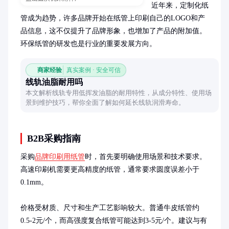
近年来，定制化纸
管成为趋势，许多品牌开始在纸管上印刷自己的LOGO和产
品信息，这不仅提升了品牌形象，也增加了产品的附加值。
环保纸管的研发也是行业的重要发展方向。
商家经验
真实案例 · 安全可信
线轨油脂耐用吗
本文解析线轨专用低挥发油脂的耐用特性，从成分特性、使用场
景到维护技巧，帮你全面了解如何延长线轨润滑寿命。
B2B采购指南
采购
品牌印刷用纸管
时，首先要明确使用场景和技术要求。
高速印刷机需要更高精度的纸管，通常要求圆度误差小于
0.1mm。

价格受材质、尺寸和生产工艺影响较大。普通牛皮纸管约
0.5-2元/个，而高强度复合纸管可能达到3-5元/个。建议与有