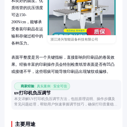
和良好的圆度。优
质纸管的抗压强度
可达150-
200N/cm，能够承
受卷装印刷品在运
输和存储过程中的
浙江涛兴智能设备科技有限公司
各种压力。

表面平整度是另一个关键指标，直接影响到印刷品的卷装效
果。经验丰富的印刷操作员会特别检查纸管表面是否有凹凸
或接缝不平，这些瑕疵可能导致印刷品出现皱纹或偏移。
商家经验
真实案例 · 安全可信
uv打印机负压调节
本文详解UV打印机负压调节方法，包括原理说明、操作步骤及
常见问题处理，帮助用户快速掌握调节技巧，确保打印质量稳
定。
主要用途