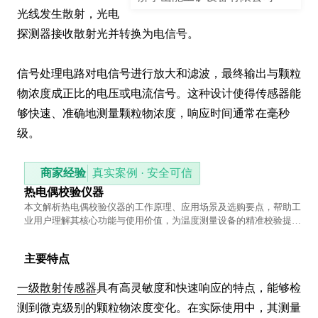
光线发生散射，光电
探测器接收散射光并转换为电信号。

信号处理电路对电信号进行放大和滤波，最终输出与颗粒
物浓度成正比的电压或电流信号。这种设计使得传感器能
够快速、准确地测量颗粒物浓度，响应时间通常在毫秒
级。
商家经验
真实案例 · 安全可信
热电偶校验仪器
本文解析热电偶校验仪器的工作原理、应用场景及选购要点，帮助工
业用户理解其核心功能与使用价值，为温度测量设备的精准校验提供
实用参考。
主要特点
一级散射传感器
具有高灵敏度和快速响应的特点，能够检
测到微克级别的颗粒物浓度变化。在实际使用中，其测量