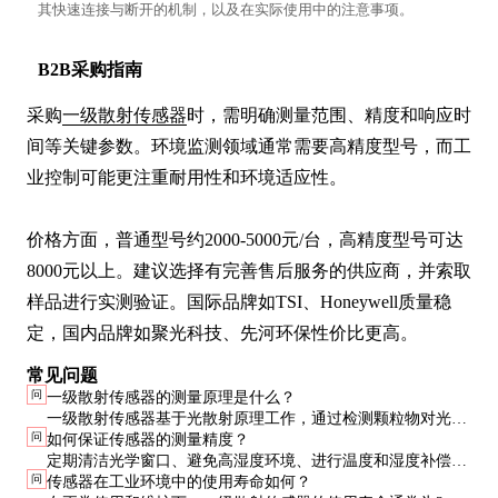
其快速连接与断开的机制，以及在实际使用中的注意事项。
B2B采购指南
采购
一级散射传感器
时，需明确测量范围、精度和响应时
间等关键参数。环境监测领域通常需要高精度型号，而工
业控制可能更注重耐用性和环境适应性。

价格方面，普通型号约2000-5000元/台，高精度型号可达
8000元以上。建议选择有完善售后服务的供应商，并索取
样品进行实测验证。国际品牌如TSI、Honeywell质量稳
定，国内品牌如聚光科技、先河环保性价比更高。
常见问题
问
一级散射传感器的测量原理是什么？
一级散射传感器基于光散射原理工作，通过检测颗粒物对光的
问
如何保证传感器的测量精度？
散射强度来计算浓度。其核心是光源、光学窗口和光电探测器
定期清洁光学窗口、避免高湿度环境、进行温度和湿度补偿是
的组合，能够快速、准确地输出颗粒物浓度数据。
问
传感器在工业环境中的使用寿命如何？
保证精度的关键。此外，建议每半年进行一次校准，以确保传