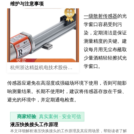
维护与注意事项
一级散射传感器
的光
学窗口容易受到污
染，定期清洁是保证
测量精度的关键。建
议每月用无尘布蘸取
少量酒精轻轻擦拭光
学窗口。

杭州浙达精益机电技术股份有限公司
传感器应避免在高湿度或强磁场环境下使用，否则可能影
响测量结果。长期不使用时，建议将传感器存放在干燥、
避光的环境中，并定期通电检查。
商家经验
真实案例 · 安全可信
液压快换接头工作原理
本文详细解析液压快换接头的工作原理及其应用场景，帮助读者了解