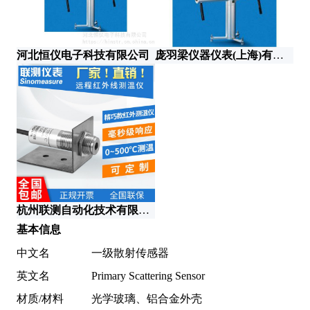
河北恒仪电子科技有限公司
庞羽梁仪器仪表(上海)有限公司
深
杭州联测自动化技术有限公司
基本信息
中文名
一级散射传感器
英文名
Primary Scattering Sensor
材质/材料
光学玻璃、铝合金外壳