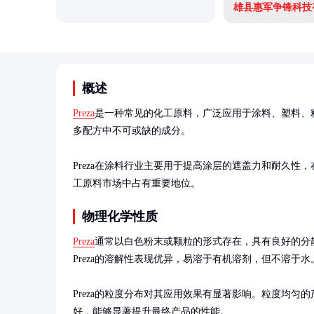
雄县惠军争锋科技
概述
Preza
是一种常见的化工原料，广泛应用于涂料、塑料、粘
多配方中不可或缺的成分。

Preza在涂料行业主要用于提高涂层的遮盖力和耐久性
工原料市场中占有重要地位。
物理化学性质
Preza
通常以白色粉末或颗粒的形式存在，具有良好的分
Preza的溶解性表现优异，易溶于有机溶剂，但不溶于水。
Preza的粒度分布对其应用效果有显著影响。粒度均匀
好，能够显著提升最终产品的性能。