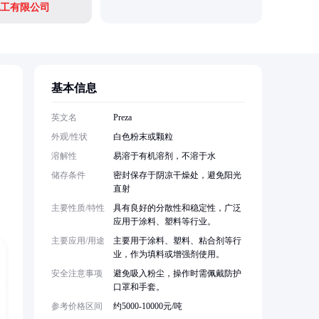
工有限公司
基本信息
英文名
Preza
外观/性状
白色粉末或颗粒
溶解性
易溶于有机溶剂，不溶于水
储存条件
密封保存于阴凉干燥处，避免阳光
直射
主要性质/特性
具有良好的分散性和稳定性，广泛
应用于涂料、塑料等行业。
主要应用/用途
主要用于涂料、塑料、粘合剂等行
业，作为填料或增强剂使用。
安全注意事项
避免吸入粉尘，操作时需佩戴防护
口罩和手套。
参考价格区间
约5000-10000元/吨