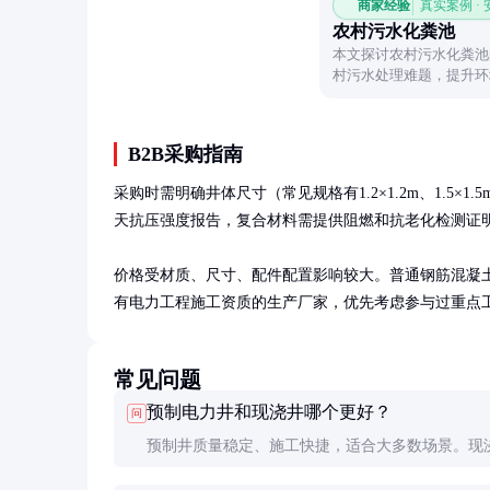
商家经验
真实案例 ·
农村污水化粪池
本文探讨农村污水化粪池
村污水处理难题，提升环
B2B采购指南
采购时需明确井体尺寸（常见规格有1.2×1.2m、1.5
天抗压强度报告，复合材料需提供阻燃和抗老化检测证明
价格受材质、尺寸、配件配置影响较大。普通钢筋混凝土直通井约
有电力工程施工资质的生产厂家，优先考虑参与过重点工
常见问题
预制电力井和现浇井哪个更好？
问
预制井质量稳定、施工快捷，适合大多数场景。现
活性高，适合特殊形状或地质条件复杂的部位，但