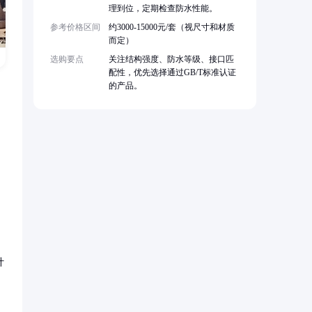
理到位，定期检查防水性能。
参考价格区间
约3000-15000元/套（视尺寸和材质
而定）
选购要点
关注结构强度、防水等级、接口匹
配性，优先选择通过GB/T标准认证
的产品。
计