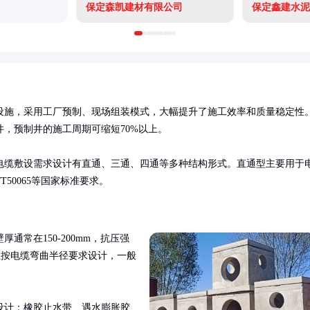
保定森凯建材有限公司
保定鑫建水泥
设施，采用工厂预制、现场组装模式，大幅提升了施工效率和质量稳定性
，预制井的施工周期可缩短70%以上。

电缆敷设需求设计有直通、三通、四通等多种结构形式。直通型主要用于
50065等国家标准要求。
常在150-200mm，抗压强
距按电缆弯曲半径要求设计，一般
设计：橡胶止水带、遇水膨胀胶