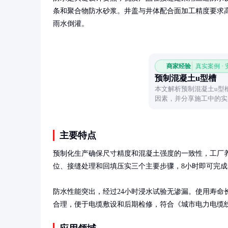
条和聚合物防水砂浆。井盖与井体配合面加工精度要求高
雨水倒灌。
商家经验
真实案例 ·
预制混凝土u型槽
本文解析预制混凝土u型
因素，并分享施工中的实
目。
主要特点
预制化生产确保尺寸精度和混凝土强度的一致性，工厂养
位、接缝处理和回填压实三个主要步骤，8小时即可完成
防水性能突出，经过24小时浸水试验无渗漏。使用寿命
合理，便于电缆敷设和后期检修，符合《城市电力电缆