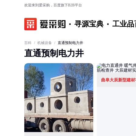
欢迎来到爱采购，百度旗下B2B平台
寻源宝典
工业品
百科
/
机械设备
/
直通预制电力井
直通预制电力井
曲阜大辰新型建材