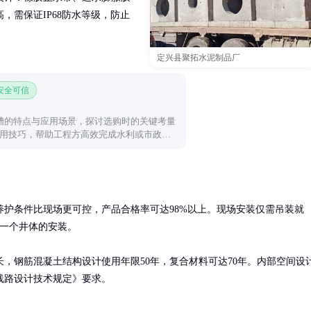
，需保证IP68防水等级，防止
定兴县聚拓水泥制品厂
 安全可信
槽的特点与应用场景，探讨选购时的关键考量
用技巧，帮助工程方高效完成水利或市政项
护条件比现场更可控，产品合格率可达98%以上。现场安装仅需吊装就
一个井体的安装。

长，钢筋混凝土结构设计使用年限50年，复合材料可达70年。内部空间设
线路设计技术规定》要求。