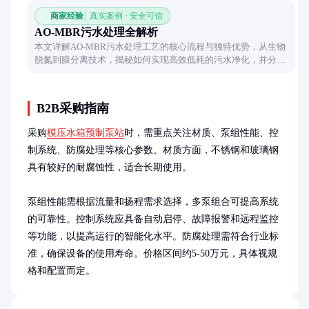
商家经验
真实案例 · 安全可信
AO-MBR污水处理全解析
本文详解AO-MBR污水处理工艺的核心流程与独特优势，从生物
脱氮到膜分离技术，揭秘如何实现高效低耗的污水净化，并分析
实际应用中的关键要点。
B2B采购指南
采购
模压水箱预制泵站
时，需重点关注材质、泵组性能、控
制系统、防腐处理等核心参数。材质方面，不锈钢和玻璃钢
具有较好的耐腐蚀性，适合长期使用。

泵组性能需根据流量和扬程需求选择，多泵组合可提高系统
的可靠性。控制系统应具备自动启停、故障报警和远程监控
等功能，以提高运行的智能化水平。防腐处理需符合行业标
准，确保设备的使用寿命。价格区间约5-50万元，具体视规
格和配置而定。