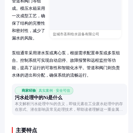
管道和阀门等组
成。模压水箱采用
一次成型工艺，确
保了结构的完整性
和密封性，减少了
盐城市圣和给水设备有限公司
漏水的风险。

泵组通常采用潜水泵或离心泵，根据需求配置单泵或多泵组
合。控制系统可实现自动启停、故障报警和远程监控等功
能，提高了运行的可靠性和智能化水平。管道和阀门则负责
水体的进出和分配，确保系统的流畅运行。
商家经验
真实案例 · 安全可信
污水处理中的Ni是什么
本文解析污水处理中Ni的含义，即镍元素在工业废水处理中的存
在形式、潜在影响及常见处理技术，帮助读者理解这一重金属的
处理要点。
主要特点