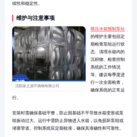
续性和稳定性。
维护与注意事项
模压水箱预制泵站
的维护主要包括定
期检查泵组运行状
态、清理水箱内的
沉积物、检查控制
系统的工作情况
等。建议每季度进
行一次全面检查，
沈阳泉之源不锈钢有限公司
确保系统的正常运
行。

安装时需确保基础平整，防止因基础不平导致水箱变形或泵
组振动过大。运行中需防止异物进入水箱，以免损坏泵组或
堵塞管道。控制系统应定期校准，确保其准确性和可靠性。