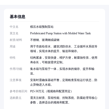
基本信息
中文名
模压水箱预制泵站
英文名
Prefabricated Pump Station with Molded Water Tank
材质/材料
不锈钢、玻璃钢或碳钢
用途
用于市政给排水、建筑消防供水、工业循环水系统等
领域，实现水体的提升、输送和储存。
特性
结构紧凑，安装快捷，维护方便，耐腐蚀性强，使用
寿命长，可根据需求定制。
作用/功能
集水箱与泵组于一体，实现水体的储存、提升和输
送。
注意事项
安装时需确保基础平整，定期检查泵组运行状态，防
止异物进入水箱。
参考价格区间
约5-50万元（视规格和配置而定）
选购要点
需关注材质、泵组性能、控制系统、防腐处理等核心
参数，选择适合的规格和配置。