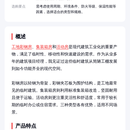
选购要点
需考虑使用周期、环境条件、防火等级、保温性能等
因素，选择适合的类型和规格。
概述
工地彩钢房
、
集装箱房
和
活动房
是现代建筑工业化的重要产
物，满足了临时性、移动性和快速建设的需求。作为从业多
年的建筑项目经理，我见证过这些临时建筑从简陋工棚发展
到如今功能齐全的现代空间。

彩钢房以轻钢为骨架，彩钢夹芯板为围护结构，是工地最常
见的临时建筑。集装箱房则利用标准集装箱改造，坚固耐用
且便于运输。活动房则更注重灵活性和舒适度，常用于较长
期的临时办公或住宿需求。三种类型各有优势，适用不同场
景。
产品特点