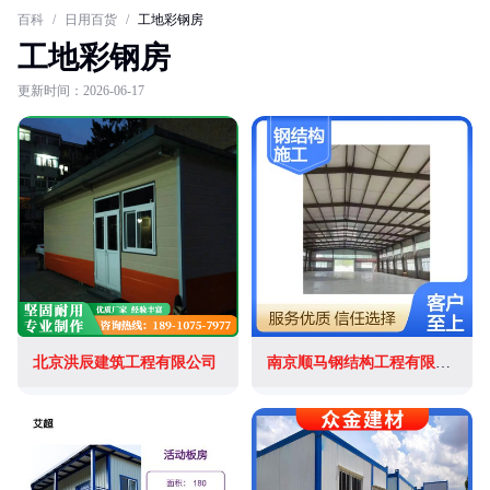
百科
/
日用百货
/
工地彩钢房
工地彩钢房
更新时间：2026-06-17
北京洪辰建筑工程有限公司
南京顺马钢结构工程有限公司