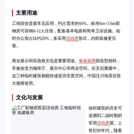
主要用途
工地宿舍是最常见应用，约占需求的60%。标准6m×3.6m彩
钢房可容纳8-12人住宿，配备基本电路和简单卫浴设施。临
时办公室占比约20%，多采用
活动房
形式，内部装修更完
善。

商业展示和应急救灾也是重要用途。
集装箱房
因造型独特，
常被改造为咖啡厅、展示中心等商业空间。在灾后重建中，
这三种临时建筑都能快速提供安置空间，中国汶川地震后曾
大规模使用。
文化与发展
临时建筑的历史可
追溯到二战时期的
军用
活动房
屋。上
世纪80年代，随着