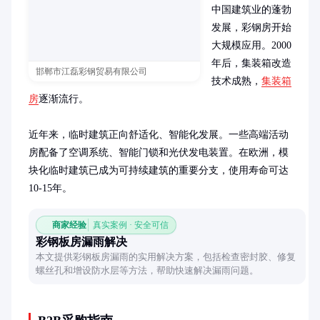
中国建筑业的蓬勃
发展，彩钢房开始
大规模应用。2000
年后，集装箱改造
邯郸市江磊彩钢贸易有限公司
技术成熟，
集装箱
房
逐渐流行。

近年来，临时建筑正向舒适化、智能化发展。一些高端活动
房配备了空调系统、智能门锁和光伏发电装置。在欧洲，模
块化临时建筑已成为可持续建筑的重要分支，使用寿命可达
10-15年。
商家经验
真实案例 · 安全可信
彩钢板房漏雨解决
本文提供彩钢板房漏雨的实用解决方案，包括检查密封胶、修复
螺丝孔和增设防水层等方法，帮助快速解决漏雨问题。