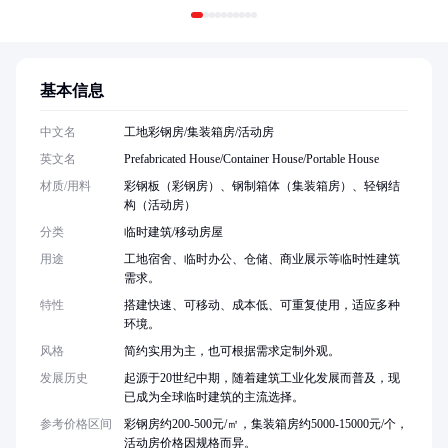
基本信息
中文名
工地彩钢房/集装箱房/活动房
英文名
Prefabricated House/Container House/Portable House
材质/用料
彩钢板（彩钢房）、钢制箱体（集装箱房）、轻钢结
构（活动房）
分类
临时建筑/移动房屋
用途
工地宿舍、临时办公、仓储、商业展示等临时性建筑
需求。
特性
搭建快速、可移动、成本低、可重复使用，适应多种
环境。
风格
简约实用为主，也可根据需求定制外观。
发展历史
起源于20世纪中期，随着建筑工业化发展而普及，现
已成为全球临时建筑的主流选择。
参考价格区间
彩钢房约200-500元/㎡，集装箱房约5000-15000元/个，
活动房价格因规格而异。