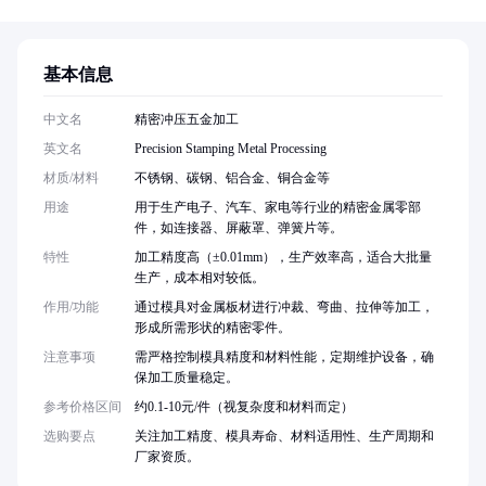
基本信息
中文名
精密冲压五金加工
英文名
Precision Stamping Metal Processing
材质/材料
不锈钢、碳钢、铝合金、铜合金等
用途
用于生产电子、汽车、家电等行业的精密金属零部
件，如连接器、屏蔽罩、弹簧片等。
特性
加工精度高（±0.01mm），生产效率高，适合大批量
生产，成本相对较低。
作用/功能
通过模具对金属板材进行冲裁、弯曲、拉伸等加工，
形成所需形状的精密零件。
注意事项
需严格控制模具精度和材料性能，定期维护设备，确
保加工质量稳定。
参考价格区间
约0.1-10元/件（视复杂度和材料而定）
选购要点
关注加工精度、模具寿命、材料适用性、生产周期和
厂家资质。