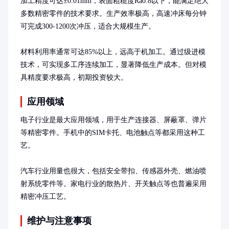
加工精度可达±0.01mm，表面粗糙度Ra0.8以下，能满足绝大
多数精密零件的技术要求。生产效率极高，高速冲床每分钟
可完成300-1200次冲压，适合大规模生产。

材料利用率通常可达85%以上，远高于机加工。通过级进模
技术，可实现多工序连续加工，显著降低生产成本。但对模
具精度要求极高，初期投资较大。
应用领域
电子行业是最大应用领域，用于生产连接器、屏蔽罩、弹片
等精密零件。手机中的SIM卡托、电池触点等都采用这种工
艺。

汽车行业用量也很大，包括安全带扣、传感器外壳、燃油喷
射系统零件等。家电行业的散热片、开关触点等也普遍采用
精密冲压工艺。
维护与注意事项