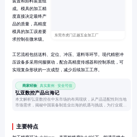
装置和卸料装置组
成。模具的加工精
度直接决定最终产
品的质量，高精度
模具的加工误差要
东莞市虎门正越五金加工厂
求控制在微米级。

工艺流程包括送料、定位、冲压、退料等环节。现代精密冲
压设备多采用伺服驱动，配合高精度传感器和控制系统，可
实现复杂形状的一次成型，减少后续加工工序。
商家经验
真实案例 · 安全可信
弘亚数控产品出海记
本文解析弘亚数控在中东市场的布局现状，从产品适配性到当地
市场需求，揭秘中国装备制造业出海的机遇与挑战，为行业观察
者提供实用参考。
主要特点