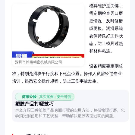
模具维护是关键，
需定期检查刃口磨
损情况，及时修磨
或更换。润滑系统
要保持良好工作状
态，防止模具过热
和材料粘连。

深圳市翰泰精密机械有限公司
设备精度要定期校
准，特别是滑块平行度和下死点位置。操作人员需经过专业
培训，熟悉安全操作规程，防止工伤事故发生。
商家经验
真实案例 · 安全可信
塑胶产品打哑技巧
本文介绍三种塑胶产品表面打哑的实用方法，包括物理打磨、化
学消光剂使用和工艺调整，帮助解决塑胶表面过亮的问题。