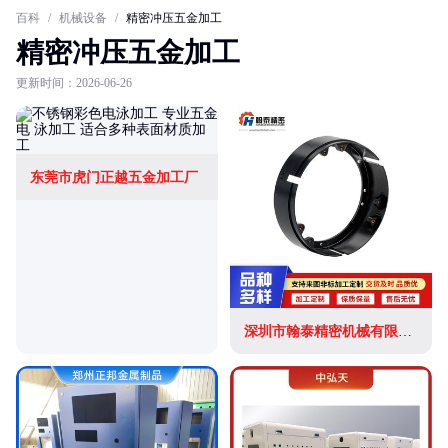
百科
/
机械设备
/
精密冲压五金加工
精密冲压五金加工
更新时间：2026-06-26
东莞市虎门正越五金加工厂
深圳市翰泰精密机械有限公司