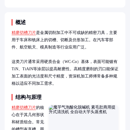
概述
精磨切槽刀片
是金属切削加工中不可或缺的精密刀具，主要
用于车床和铣床上的切槽、切断及仿形加工。在汽车零部
件、航空航天、模具制造等行业应用广泛。

这类刀片通常采用硬质合金（WC-Co）基体，表面可能镀有
TiN、TiAlN等涂层以提高耐磨性。高精度磨削的刃口能保证
加工表面的光洁度和尺寸精度，资深机加工师傅常备多种规
格以适应不同加工需求。
结构与原理
精磨切槽刀片
的核
心在于其几何形状
和材质组合。常见
的槽型有直槽、圆