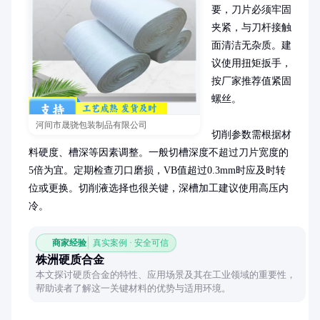
要，刀片必须牢固
夹紧，与刀杆接触
面清洁无杂质。建
议使用扭矩扳手，
按厂家推荐值紧固
螺丝。

河间市晟骁包装制品有限公司
切削参数需根据材
料硬度、槽深等因素调整。一般切槽深度不超过刀片宽度的
5倍为宜。定期检查刃口磨损，VB值超过0.3mm时应及时转
位或更换。切削液选择也很关键，深槽加工建议使用高压内
冷。
商家经验
真实案例 · 安全可信
株洲硬质合金
本文探讨硬质合金的特性、应用场景及其在工业领域的重要性，
帮助读者了解这一关键材料的优势与适用环境。