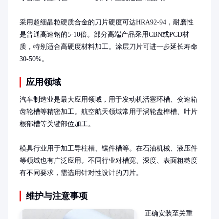
采用超细晶粒硬质合金的刀片硬度可达HRA92-94，耐磨性
是普通高速钢的5-10倍。部分高端产品采用CBN或PCD材
质，特别适合高硬度材料加工。涂层刀片可进一步延长寿命
30-50%。
应用领域
汽车制造业是最大应用领域，用于发动机活塞环槽、变速箱
齿轮槽等精密加工。航空航天领域常用于涡轮盘榫槽、叶片
根部槽等关键部位加工。

模具行业用于加工导柱槽、镶件槽等。在石油机械、液压件
等领域也有广泛应用。不同行业对槽宽、深度、表面粗糙度
有不同要求，需选用针对性设计的刀片。
维护与注意事项
正确安装至关重