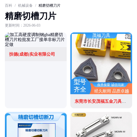
百科
/
机械设备
/
精磨切槽刀片
精磨切槽刀片
更新时间：2026-06-03
扶德(成都)实业有限公司
东莞市长安茂福五金刀具经营部