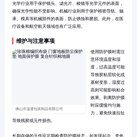
光学行业用于保护镜头、滤光片、棱镜等光学元件的表面，
确保光学性能不受影响。机械行业则用于保护精密导轨、轴
承、模具等机械部件的表面，防止锈蚀和磨损。此外，在医
疗设备和航空航天领域也有广泛应用。
维护与注意事项
使用防护膜时需注
意环境温度和湿
度，过高温度可能
导致胶粘层软化或
基材变形，湿度过
高则可能影响粘合
效果。剥离防护膜
时应缓慢均匀施
佛山市溢通包装制品有限公司
力，避免快速拉扯
导致残胶或元件损伤。

长期存储的元件应定期检查防护膜状态，如发现起边、变色