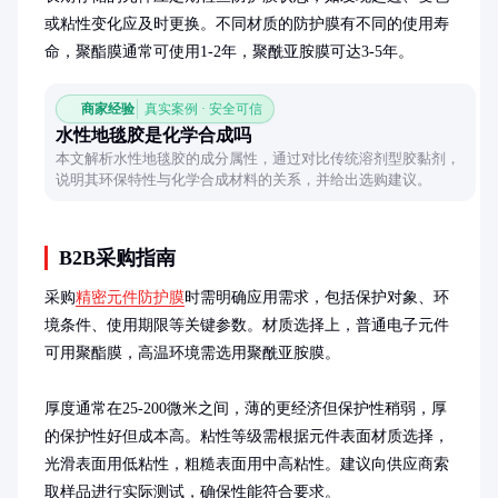
或粘性变化应及时更换。不同材质的防护膜有不同的使用寿
命，聚酯膜通常可使用1-2年，聚酰亚胺膜可达3-5年。
商家经验
真实案例 · 安全可信
水性地毯胶是化学合成吗
本文解析水性地毯胶的成分属性，通过对比传统溶剂型胶黏剂，
说明其环保特性与化学合成材料的关系，并给出选购建议。
B2B采购指南
采购
精密元件防护膜
时需明确应用需求，包括保护对象、环
境条件、使用期限等关键参数。材质选择上，普通电子元件
可用聚酯膜，高温环境需选用聚酰亚胺膜。

厚度通常在25-200微米之间，薄的更经济但保护性稍弱，厚
的保护性好但成本高。粘性等级需根据元件表面材质选择，
光滑表面用低粘性，粗糙表面用中高粘性。建议向供应商索
取样品进行实际测试，确保性能符合要求。