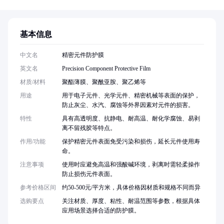
基本信息
中文名
精密元件防护膜
英文名
Precision Component Protective Film
材质/材料
聚酯薄膜、聚酰亚胺、聚乙烯等
用途
用于电子元件、光学元件、精密机械等表面的保护，
防止灰尘、水汽、腐蚀等外界因素对元件的损害。
特性
具有高透明度、抗静电、耐高温、耐化学腐蚀、易剥
离不留残胶等特点。
作用/功能
保护精密元件表面免受污染和损伤，延长元件使用寿
命。
注意事项
使用时应避免高温和强酸碱环境，剥离时需轻柔操作
防止损伤元件表面。
参考价格区间
约50-500元/平方米，具体价格因材质和规格不同而异
选购要点
关注材质、厚度、粘性、耐温范围等参数，根据具体
应用场景选择合适的防护膜。