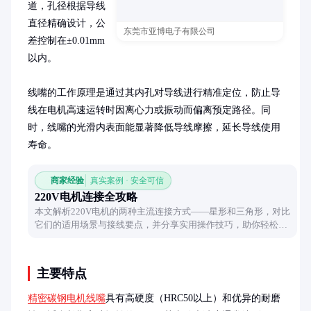
道，孔径根据导线
直径精确设计，公
东莞市亚博电子有限公司
差控制在±0.01mm
以内。

线嘴的工作原理是通过其内孔对导线进行精准定位，防止导
线在电机高速运转时因离心力或振动而偏离预定路径。同
时，线嘴的光滑内表面能显著降低导线摩擦，延长导线使用
寿命。
商家经验
真实案例 · 安全可信
220V电机连接全攻略
本文解析220V电机的两种主流连接方式——星形和三角形，对比
它们的适用场景与接线要点，并分享实用操作技巧，助你轻松搞
定电机连接。
主要特点
精密碳钢电机线嘴
具有高硬度（HRC50以上）和优异的耐磨