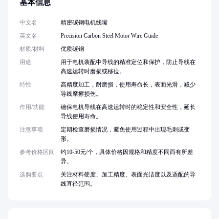
基本信息
中文名
精密碳钢电机线嘴
英文名
Precision Carbon Steel Motor Wire Guide
材质/材料
优质碳钢
用途
用于电机装配中导线的精准定位和保护，防止导线在
高速运转时磨损或移位。
特性
高精度加工，耐磨损，使用寿命长，表面光滑，减少
导线摩擦损伤。
作用/功能
确保电机导线在高速运转时的稳定性和安全性，延长
导线使用寿命。
注意事项
定期检查磨损情况，避免使用过程中出现毛刺或变
形。
参考价格区间
约10-50元/个，具体价格因规格和精度不同而有所差
异。
选购要点
关注材料硬度、加工精度、表面光洁度以及适配的导
线直径范围。