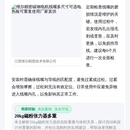
定期检查线嘴的磨
损情况是维护的关
键。使用过程中，
若发现内孔出现毛
刺或变形，应及时
更换，以免损伤导
线。建议每6个月
进行一次全面检
江西维尔精密技术有限公司
查。

安装时需确保线嘴与导线的匹配度，避免过紧或过松。过紧
会增加摩擦，过松则无法有效定位。日常使用中应避免异物
进入线嘴内孔，以免影响其正常工作。
商家经验
真实案例 · 安全可信
20kg磁粉张力器多重
本文解析20kg磁粉张力器的实际重量与体积关系，探讨其结构设
计对重量的影响，并给出选购时的实用建议，帮助读者理解这一