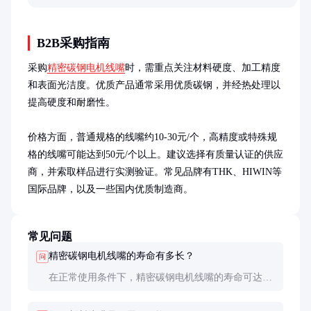
工业配件的特性。
B2B采购指南
采购
精密碳钢电机线嘴
时，需重点关注材料硬度、加工精度
和表面光洁度。优质产品通常采用优质碳钢，并经热处理以
提高硬度和耐磨性。

价格方面，普通规格的线嘴约10-30元/个，高精度或特殊规
格的线嘴可能达到50元/个以上。建议选择有质量认证的供应
商，并索取样品进行实测验证。常见品牌有THK、HIWIN等
国际品牌，以及一些国内优质制造商。
常见问题
精密碳钢电机线嘴的寿命有多长？
问
在正常使用条件下，精密碳钢电机线嘴的寿命可达5
年以上。具体寿命取决于使用环境、负荷和维护情
况。定期检查和保养能显著延长其使用寿命。