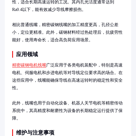
性，适合长期高速运转的工况。其内孔光洁度通常达到
Ra0.4以下，能有效减少导线摩擦损伤。

相比普通线嘴，精密碳钢线嘴的加工精度更高，孔径公差
小，定位更精准。此外，碳钢材料经过热处理后，抗疲劳性
能好，使用寿命长，适合高负荷应用场景。
应用领域
精密碳钢电机线嘴
广泛应用于各类电机装配中，特别是高速
电机、伺服电机和步进电机等对导线定位要求高的场合。在
这些应用中，线嘴能确保导线在高速运转时的稳定性和安全
性。

此外，线嘴也用于自动化设备、机器人关节电机等精密传动
系统中，其高精度和耐磨性为设备的长期稳定运行提供了保
障。
维护与注意事项