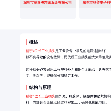
深圳市源泰鸿精密五金有限公司
东莞市格普电子科
概述
精密4位长工业插头
是工业设备中常见的电源连接组件，
触不良导致的设备故障，而优质工业插头能大大降低此类
这种插头通常采用工程塑料外壳和铜合金触点，具有优
尘、潮湿等，能确保长期稳定工作。
结构与原理
精密4位长工业插头
由外壳、绝缘体、接触件和锁紧机构
料，内部铜合金触点经过精密加工，确保低接触电阻。
