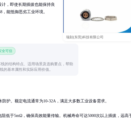
设计，即使长期插拔也能保持良
P68，能抵御恶劣工业环境。
瑞刻(东莞)科技有限公司
 安全可信
三芯线的结构特点、适用场景及选购要点，帮助
线的基本属性和实际应用价值。
浸水防护。额定电流通常为10-32A，满足大多数工业设备需求。

触电阻低于5mΩ，确保高效能量传输。机械寿命可达5000次以上插拔，远高