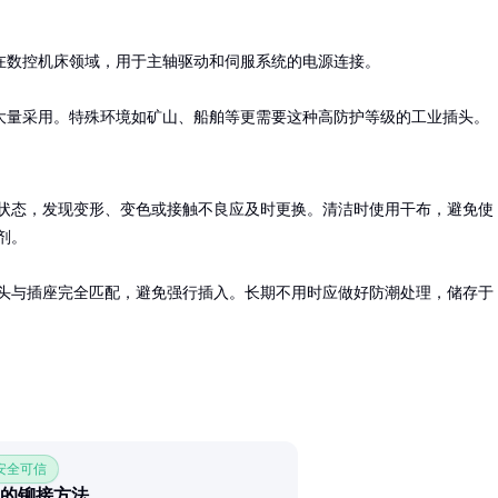
数控机床领域，用于主轴驱动和伺服系统的电源连接。

大量采用。特殊环境如矿山、船舶等更需要这种高防护等级的工业插头。
状态，发现变形、变色或接触不良应及时更换。清洁时使用干布，避免使
。

头与插座完全匹配，避免强行插入。长期不用时应做好防潮处理，储存于
 安全可信
的铆接方法