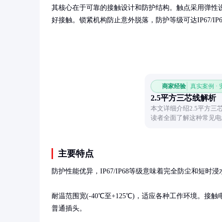
其核心在于可靠的接触设计和防护结构。触点采用弹性
好接触。锁紧机构防止意外脱落，防护等级可达IP67/I
商家经验
真实案例 ·
2.5平方三芯线解析
本文详细介绍2.5平方
读者全面了解这种常见电
主要特点
防护性能优异，IP67/IP68等级意味着完全防尘和短时
耐温范围宽(-40℃至+125℃)，适应各种工作环境。接
普通插头。