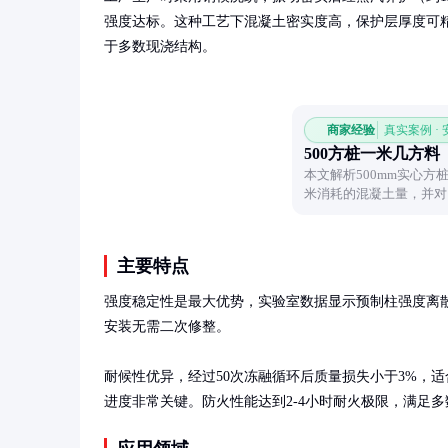
强度达标。这种工艺下混凝土密实度高，保护层厚度可精确
于多数现浇结构。
商家经验
真实案例 ·
500方桩一米几方料
本文解析500mm实心
米消耗的混凝土量，并对
速估算材料需求。
主要特点
强度稳定性是最大优势，实验室数据显示预制柱强度离散系数
安装无需二次修整。

耐候性优异，经过50次冻融循环后质量损失小于3%，
进度非常关键。防火性能达到2-4小时耐火极限，满足