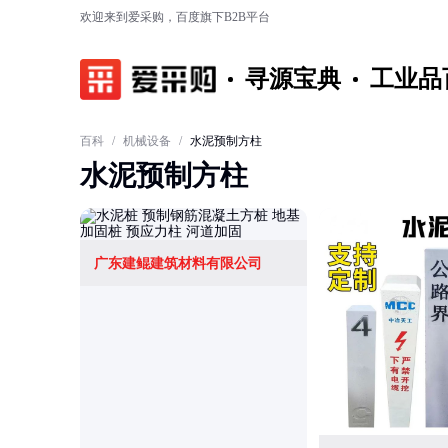
欢迎来到爱采购，百度旗下B2B平台
寻源宝典
工业品
百科
/
机械设备
/
水泥预制方柱
水泥预制方柱
广东建鲲建筑材料有限公司