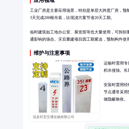
应用领域
工业厂房是主要应用场景，特别是单层大跨度厂房，预制柱
3天完成200根吊装，比现浇方案节省20天工期。

临时建筑如工地办公室、展览馆等也大量使用，可拆卸
通影响的场合。灾后重建项目因工期紧迫，预制构件使用
维护与注意事项
运输时需用专
积水侵蚀。长
安装时需用经
节点通常采用
做隐蔽验收。
冠县轩宏交通设施有限公司