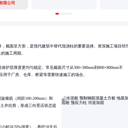
有限公司
件，截面呈方形，是现代建筑中替代现浇柱的重要选择。资深施工项目经
的施工周期。

厚度更均匀稳定。常见截面尺寸从300×300mm到800×800mm不
泛应用于厂房、仓库、桥梁等需要快速施工的场合。
旋箍筋（间距100-200mm）和
混凝土并抗剪，形成三向受压状态提
小时达70%强度），养护28天后