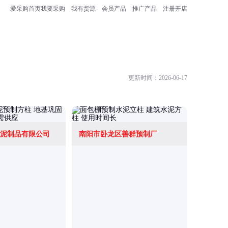
爱采购首页
我要采购
我有货源
会员产品
推广产品
注册开店
更新时间：2026-06-17
泥制品有限公司
南阳市卧龙区善群预制厂
冠县国瑞