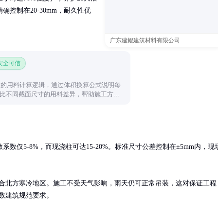
控制在20-30mm，耐久性优
广东建鲲建筑材料有限公司
 安全可信
方桩的用料计算逻辑，通过体积换算公式说明每
比不同截面尺寸的用料差异，帮助施工方快
仅5-8%，而现浇柱可达15-20%。标准尺寸公差控制在±5mm内，现
适合北方寒冷地区。施工不受天气影响，雨天仍可正常吊装，这对保证工程
多数建筑规范要求。