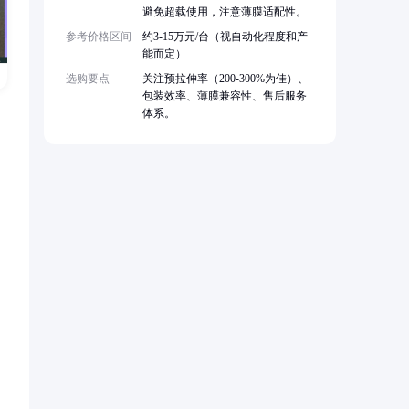
避免超载使用，注意薄膜适配性。
参考价格区间
约3-15万元/台（视自动化程度和产
能而定）
选购要点
关注预拉伸率（200-300%为佳）、
包装效率、薄膜兼容性、售后服务
体系。