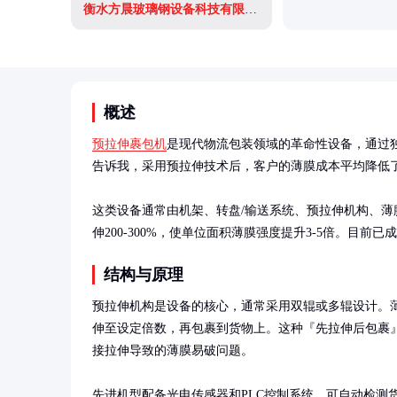
衡水方晨玻璃钢设备科技有限公司
概述
预拉伸裹包机
是现代物流包装领域的革命性设备，通过
告诉我，采用预拉伸技术后，客户的薄膜成本平均降低了4
这类设备通常由机架、转盘/输送系统、预拉伸机构、
伸200-300%，使单位面积薄膜强度提升3-5倍。目
结构与原理
预拉伸机构是设备的核心，通常采用双辊或多辊设计。
伸至设定倍数，再包裹到货物上。这种『先拉伸后包裹
接拉伸导致的薄膜易破问题。

先进机型配备光电传感器和PLC控制系统，可自动检测