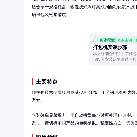
适合单一规格托盘，输送线式则可集成到自动化流水线中
确保包装松紧适度。
商家经验
真实案例 ·
打包机安装步骤
本文详细介绍了山东打包
程以及安装后的调试与检
主要特点
预拉伸技术使薄膜用量减少30-50%，年节约成本可达数
万元。

包装效率显著提升，半自动机型每小时可处理15-30托
案，一键切换不同产品的包装参数。稳定性方面，优质设备