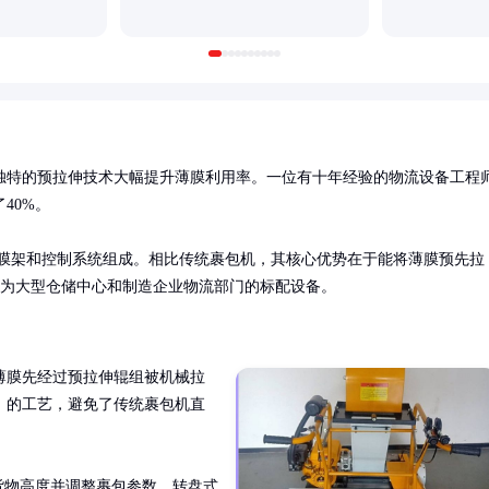
独特的预拉伸技术大幅提升薄膜利用率。一位有十年经验的物流设备工程
0%。

薄膜架和控制系统组成。相比传统裹包机，其核心优势在于能将薄膜预先拉
前已成为大型仓储中心和制造企业物流部门的标配设备。
薄膜先经过预拉伸辊组被机械拉
』的工艺，避免了传统裹包机直
货物高度并调整裹包参数。转盘式