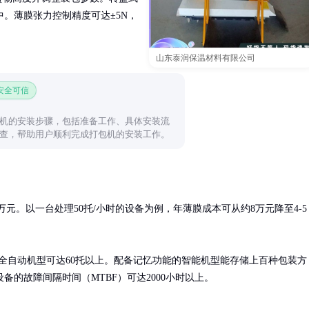
。薄膜张力控制精度可达±5N，
山东泰润保温材料有限公司
 安全可信
机的安装步骤，包括准备工作、具体安装流
查，帮助用户顺利完成打包机的安装工作。
万元。以一台处理50托/小时的设备为例，年薄膜成本可从约8万元降至4-5
，全自动机型可达60托以上。配备记忆功能的智能机型能存储上百种包装方
的故障间隔时间（MTBF）可达2000小时以上。