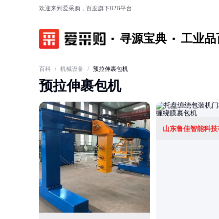
欢迎来到爱采购，百度旗下B2B平台
寻源宝典
工业品
百科
/
机械设备
/
预拉伸裹包机
预拉伸裹包机
山东鲁佳智能科技