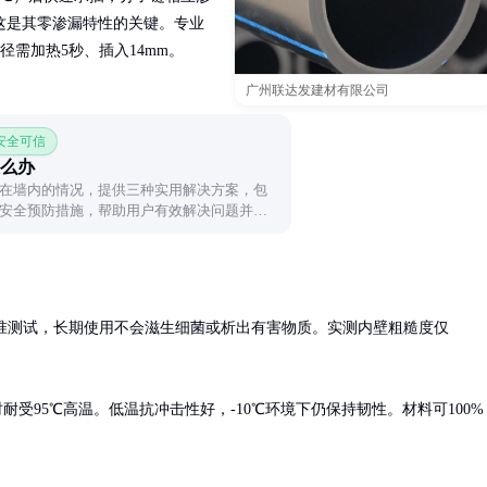
这是其零渗漏特性的关键。专业
径需加热5秒、插入14mm。
广州联达发建材有限公司
 安全可信
么办
在墙内的情况，提供三种实用解决方案，包
安全预防措施，帮助用户有效解决问题并避
卫生标准测试，长期使用不会滋生细菌或析出有害物质。实测内壁粗糙度仅


时耐受95℃高温。低温抗冲击性好，-10℃环境下仍保持韧性。材料可100%