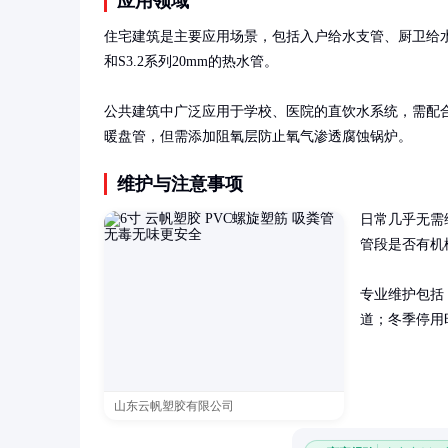
应用领域
住宅建筑是主要应用场景，包括入户给水支管、厨卫给水末
和S3.2系列20mm的热水管。

公共建筑中广泛应用于学校、医院的直饮水系统，需配合
暖盘管，但需添加阻氧层防止氧气渗透腐蚀锅炉。
维护与注意事项
日常几乎无需
管段是否有机
专业维护包括
道；冬季停用
山东云帆塑胶有限公司