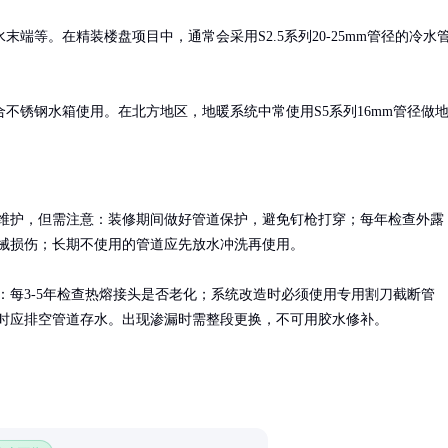
端等。在精装楼盘项目中，通常会采用S2.5系列20-25mm管径的冷水
不锈钢水箱使用。在北方地区，地暖系统中常使用S5系列16mm管径做
维护，但需注意：装修期间做好管道保护，避免钉枪打穿；每年检查外露
械损伤；长期不使用的管道应先放水冲洗再使用。

：每3-5年检查热熔接头是否老化；系统改造时必须使用专用割刀截断管
时应排空管道存水。出现渗漏时需整段更换，不可用胶水修补。