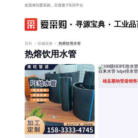
欢迎来到爱采购，百度旗下B2B平台
寻源宝典
工业品
百科
/
机械设备
/
热熔饮用水管
热熔饮用水管
雄县塞纳管道销售