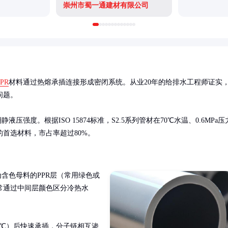
崇州市蜀一通建材有限公司
PPR
材料通过热熔承插连接形成密闭系统。从业20年的给排水工程师证实
题。

强度。根据ISO 15874标准，S2.5系列管材在70℃水温、0.6MPa压
的首选材料，市占率超过80%。
含色母料的PPR层（常用绿色或
常通过中间层颜色区分冷热水
0℃）后快速承插，分子链相互渗