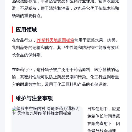
品级接触标准，非常适合食品和医药行业使用。箱体表面光
滑，不易积灰，便于清洗和消毒，这也是它优于传统木箱和
纸箱的重要特点。
应用领域
在食品行业，
PP塑料天地盖围板箱
常用于蔬菜水果、肉类、
乳制品等的运输和储存。其卫生性能和防潮特性能够有效延
长食品的保鲜期。

在医药行业，这种箱子被广泛用于药品原料、医疗器械的运
输，其密封性能可以防止药品受潮和污染。化工行业则看重
它的耐腐蚀性能，常用于化工原料和产品的仓储运输。
维护与注意事项
日常使用中，应避
免箱体长时间暴露
在阳光直射下，因
为紫外线会加速