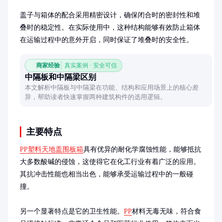
盖子与箱体的配合采用精密设计，确保闭合时的密封性和堆
叠时的稳定性。在实际使用中，这种结构能够有效防止箱体
在运输过程中的意外开启，同时保证了堆叠时的安全性。
商家经验
真实案例 · 安全可信
中隔板和中隔梁区别
本文解析中隔板与中隔梁在功能、结构和应用场景上的核心差
异，帮助读者快速掌握两种建筑构件的选用逻辑。
主要特点
PP塑料天地盖围板箱
具有优异的耐化学腐蚀性能，能够抵抗
大多数酸碱的侵蚀，这使得它在化工行业有着广泛的应用。
其抗冲击性能也相当出色，能够承受运输过程中的一般碰
撞。

另一个显著特点是它的卫生性能。
PP
材料无毒无味，符合食