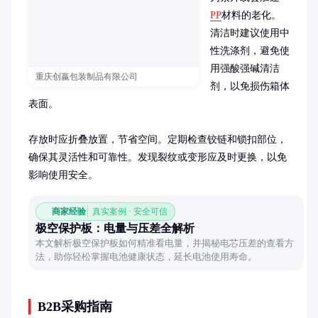
PP
材料的老化。
清洁时建议使用中
性洗涤剂，避免使
用强酸强碱清洁
重庆创嬴包装制品有限公司
剂，以免损伤箱体
表面。

存放时应折叠放置，节省空间。定期检查铰链和锁扣部位，
确保其灵活性和可靠性。发现裂纹或变形应及时更换，以免
影响使用安全。
商家经验
真实案例 · 安全可信
极空保护板：电量与压差全解析
本文解析极空保护板如何精准看电量，并揭秘电芯压差的查看方
法，助你轻松掌握电池健康状态，延长电池使用寿命。
B2B采购指南