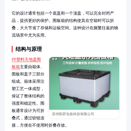
它的设计通常包括一个底盖和一个顶盖，可以完全封闭产
品，提供更好的保护。围板箱的结构使其在空箱时可以折
叠，大大节省了存储和运输空间。这种设计在频繁往返的物
流场景中尤为实用。
结构与原理
PP塑料天地盖围
板箱
主要由箱体、
围板和盖子三部分
组成。箱体采用注
塑工艺一体成型，
保证了整体结构的
强度和稳定性。围
板通常设计为可折
苏州阳昇包装科技有限公司
叠式，通过铰链连
接，方便在不使用时折叠存放。
