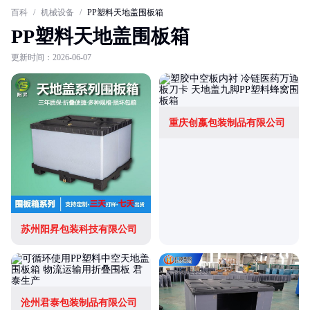
百科
/
机械设备
/
PP塑料天地盖围板箱
PP塑料天地盖围板箱
更新时间：2026-06-07
重庆创嬴包装制品有限公司
苏州阳昇包装科技有限公司
沧州君泰包装制品有限公司