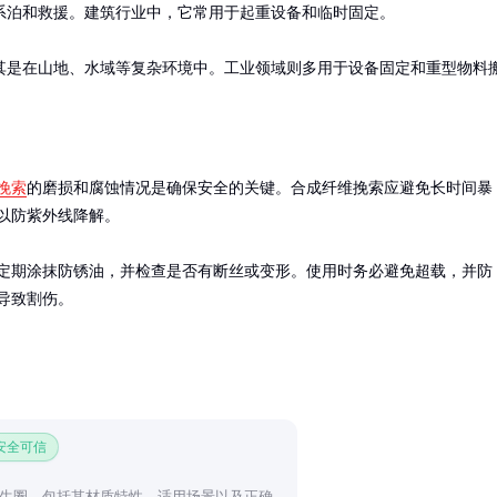
系泊和救援。建筑行业中，它常用于起重设备和临时固定。

其是在山地、水域等复杂环境中。工业领域则多用于设备固定和重型物料
挽索
的磨损和腐蚀情况是确保安全的关键。合成纤维挽索应避免长时间暴
以防紫外线降解。

定期涂抹防锈油，并检查是否有断丝或变形。使用时务必避免超载，并防
导致割伤。
 安全可信
生圈，包括其材质特性、适用场景以及正确