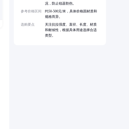
况，防止锐器割伤。
参考价格区间
约50-500元/米，具体价格因材质和
规格而异。
选购要点
关注抗拉强度、直径、长度、材质
和耐候性，根据具体用途选择合适
类型。
。