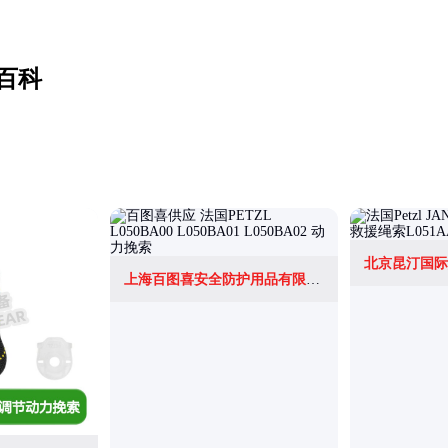
百科
北京昆汀国际
上海百图喜安全防护用品有限公司