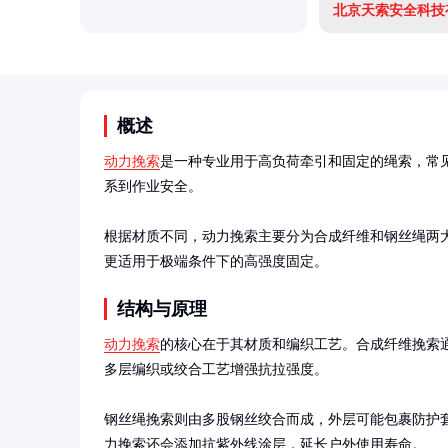
北京天索安全科技
概述
动力挽索
是一种专业用于高负荷牵引和固定的绳索，常
系到作业安全。

根据材质不同，动力挽索主要分为合成纤维和钢丝绳两
更适用于极端条件下的高强度固定。
结构与原理
动力挽索
的核心在于其材质和编织工艺。合成纤维挽索
多层编织或绞合工艺增强抗拉强度。

钢丝绳挽索则由多股钢丝绞合而成，外层可能包裹防护
力挽索还会添加抗紫外线涂层，延长户外使用寿命。