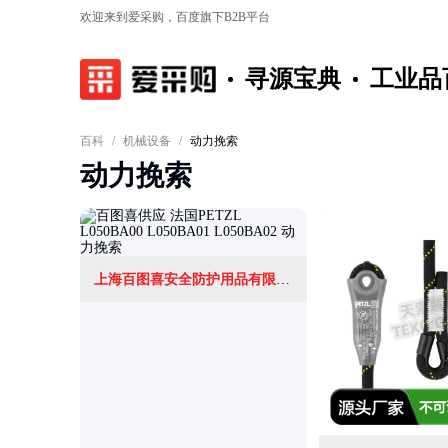
欢迎来到爱采购，百度旗下B2B平台
寻源宝典
工业品
百科
/
机械设备
/
动力挽索
动力挽索
上海百图喜安全防护用品有限公司