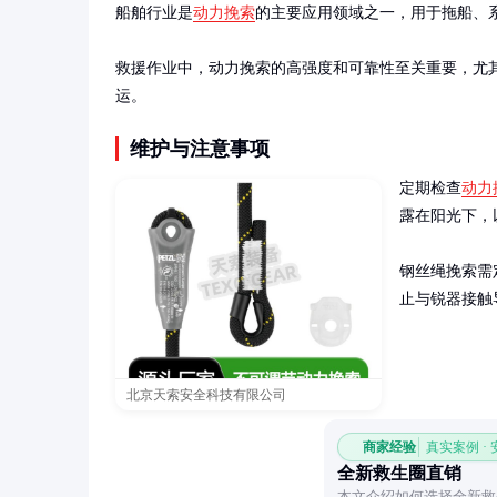
船舶行业是
动力挽索
的主要应用领域之一，用于拖船、
救援作业中，动力挽索的高强度和可靠性至关重要，尤
运。
维护与注意事项
定期检查
动力
露在阳光下，
钢丝绳挽索需
止与锐器接触
北京天索安全科技有限公司
商家经验
真实案例 ·
全新救生圈直销
本文介绍如何选择全新救