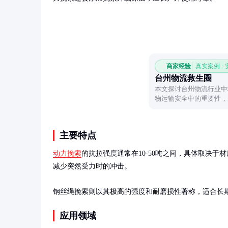
商家经验
真实案例 ·
台州物流救生圈
本文探讨台州物流行业中
物运输安全中的重要性，
主要特点
动力挽索
的抗拉强度通常在10-50吨之间，具体取决
减少突然受力时的冲击。

钢丝绳挽索则以其极高的强度和耐磨损性著称，适合长
应用领域