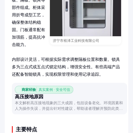
板、隔板、锁具等
部件组成。柜体采
用折弯成型工艺，
确保整体结构稳
固。门板通常配有
加强筋，提高抗冲
济宁市裕泽工业科技有限公司
击能力。

内部设计灵活，可根据实际需求调整隔板位置和数量。锁具
多为三点式或五点式锁定结构，增强安全性。有些高端产品
还配备智能锁具，实现权限管理和使用记录追踪。
商家经验
真实案例 · 安全可信
高压接地原因
本文解析高压接地现象的三大成因，包括设备老化、环境因素和
人为操作失误，并提出针对性建议，帮助读者理解并预防此类问
题。
主要特点