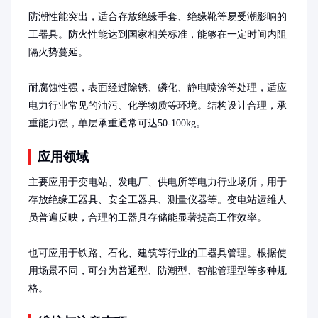
防潮性能突出，适合存放绝缘手套、绝缘靴等易受潮影响的
工器具。防火性能达到国家相关标准，能够在一定时间内阻
隔火势蔓延。

耐腐蚀性强，表面经过除锈、磷化、静电喷涂等处理，适应
电力行业常见的油污、化学物质等环境。结构设计合理，承
重能力强，单层承重通常可达50-100kg。
应用领域
主要应用于变电站、发电厂、供电所等电力行业场所，用于
存放绝缘工器具、安全工器具、测量仪器等。变电站运维人
员普遍反映，合理的工器具存储能显著提高工作效率。

也可应用于铁路、石化、建筑等行业的工器具管理。根据使
用场景不同，可分为普通型、防潮型、智能管理型等多种规
格。