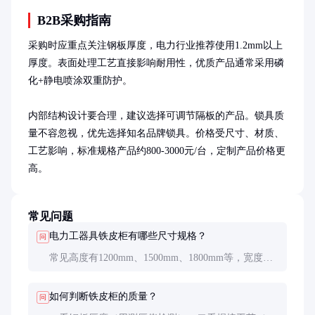
B2B采购指南
采购时应重点关注钢板厚度，电力行业推荐使用1.2mm以上
厚度。表面处理工艺直接影响耐用性，优质产品通常采用磷
化+静电喷涂双重防护。

内部结构设计要合理，建议选择可调节隔板的产品。锁具质
量不容忽视，优先选择知名品牌锁具。价格受尺寸、材质、
工艺影响，标准规格产品约800-3000元/台，定制产品价格更
高。
常见问题
电力工器具铁皮柜有哪些尺寸规格？
问
常见高度有1200mm、1500mm、1800mm等，宽度
600-1000mm，深度400-600mm。也可根据需求定制
非标尺寸。
如何判断铁皮柜的质量？
问