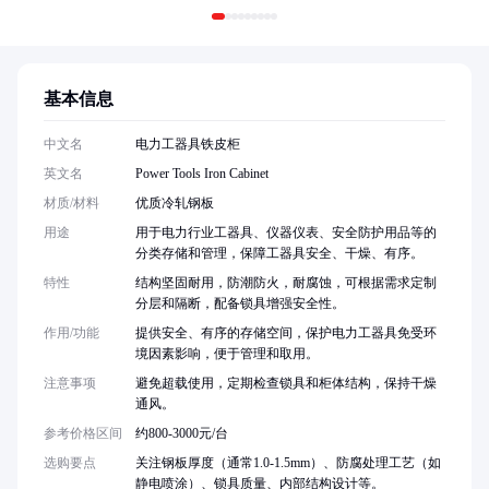
基本信息
中文名
电力工器具铁皮柜
英文名
Power Tools Iron Cabinet
材质/材料
优质冷轧钢板
用途
用于电力行业工器具、仪器仪表、安全防护用品等的
分类存储和管理，保障工器具安全、干燥、有序。
特性
结构坚固耐用，防潮防火，耐腐蚀，可根据需求定制
分层和隔断，配备锁具增强安全性。
作用/功能
提供安全、有序的存储空间，保护电力工器具免受环
境因素影响，便于管理和取用。
注意事项
避免超载使用，定期检查锁具和柜体结构，保持干燥
通风。
参考价格区间
约800-3000元/台
选购要点
关注钢板厚度（通常1.0-1.5mm）、防腐处理工艺（如
静电喷涂）、锁具质量、内部结构设计等。