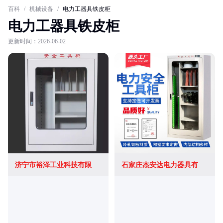
百科
/
机械设备
/
电力工器具铁皮柜
电力工器具铁皮柜
更新时间：2026-06-02
济宁市裕泽工业科技有限公司
石家庄杰安达电力器具有限公司