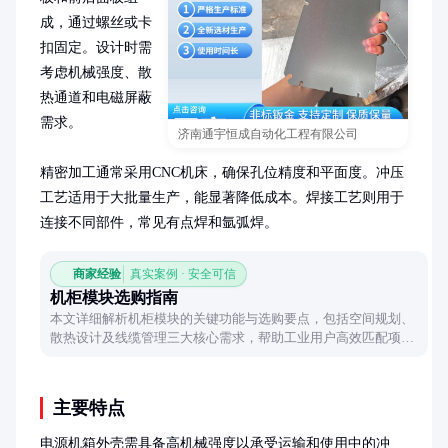
成，通过螺丝或卡
扣固定。设计时需
考虑机械强度、散
热通道和电磁屏蔽
需求。

济南通宇恒成自动化工程有限公司
精密加工通常采用CNC机床，确保孔位精度和平面度。冲压
工艺适用于大批量生产，能显著降低成本。焊接工艺则用于
连接不同部件，常见有点焊和氩弧焊。
商家经验
真实案例 · 安全可信
机柜模块选购指南
本文详细解析机柜模块的关键功能与选购要点，包括空间规划、
散热设计及线缆管理三大核心需求，帮助工业用户高效匹配项目
需求。
主要特点
电源机箱外壳需具备高机械强度以承受运输和使用中的冲