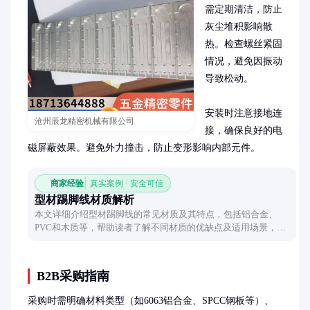
需定期清洁，防止
灰尘堆积影响散
热。检查螺丝紧固
情况，避免因振动
导致松动。

安装时注意接地连
沧州辰龙精密机械有限公司
接，确保良好的电
磁屏蔽效果。避免外力撞击，防止变形影响内部元件。
商家经验
真实案例 · 安全可信
型材踢脚线材质解析
本文详细介绍型材踢脚线的常见材质及其特点，包括铝合金、
PVC和木质等，帮助读者了解不同材质的优缺点及适用场景，为
选购提供参考。
B2B采购指南
采购时需明确材料类型（如6063铝合金、SPCC钢板等）、