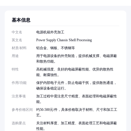
基本信息
中文名
电源机箱外壳加工
英文名
Power Supply Chassis Shell Processing
材质/材料
铝合金、钢板、不锈钢等
用途
用于电源设备的外壳制造，提供机械支撑、电磁屏蔽
和散热功能。
特性
高机械强度、良好的电磁屏蔽性能、优异的散热性
能、耐腐蚀性。
作用/功能
保护内部电子元件，防止电磁干扰，提供散热通道，
确保设备稳定运行。
注意事项
加工过程中需注意尺寸精度、表面处理和电磁屏蔽性
能。
参考价格区间
约50-500元/件，具体价格取决于材料、尺寸和加工工
艺。
选购要点
关注材料厚度、加工精度、表面处理工艺和电磁屏蔽
性能。