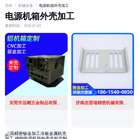
百科
/
机械设备
/
电源机箱外壳加工
电源机箱外壳加工
更新时间：2026-07-03
东莞市远翱五金制品有限公司
济南杰普瑞精密机械有限公司