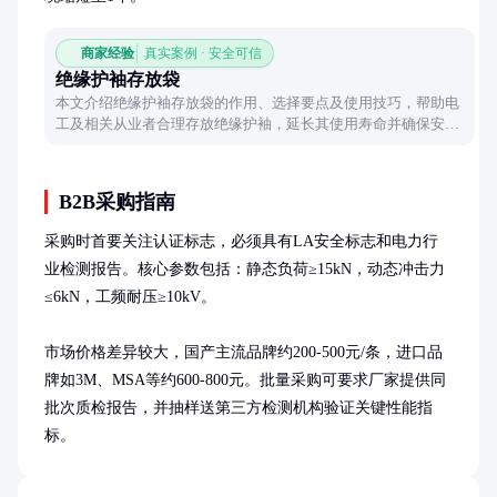
商家经验
真实案例 · 安全可信
绝缘护袖存放袋
本文介绍绝缘护袖存放袋的作用、选择要点及使用技巧，帮助电
工及相关从业者合理存放绝缘护袖，延长其使用寿命并确保安全
性能。
B2B采购指南
采购时首要关注认证标志，必须具有LA安全标志和电力行
业检测报告。核心参数包括：静态负荷≥15kN，动态冲击力
≤6kN，工频耐压≥10kV。

市场价格差异较大，国产主流品牌约200-500元/条，进口品
牌如3M、MSA等约600-800元。批量采购可要求厂家提供同
批次质检报告，并抽样送第三方检测机构验证关键性能指
标。