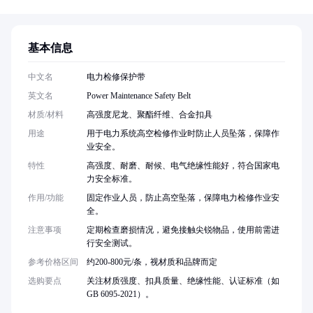
基本信息
中文名
电力检修保护带
英文名
Power Maintenance Safety Belt
材质/材料
高强度尼龙、聚酯纤维、合金扣具
用途
用于电力系统高空检修作业时防止人员坠落，保障作
业安全。
特性
高强度、耐磨、耐候、电气绝缘性能好，符合国家电
力安全标准。
作用/功能
固定作业人员，防止高空坠落，保障电力检修作业安
全。
注意事项
定期检查磨损情况，避免接触尖锐物品，使用前需进
行安全测试。
参考价格区间
约200-800元/条，视材质和品牌而定
选购要点
关注材质强度、扣具质量、绝缘性能、认证标准（如
GB 6095-2021）。