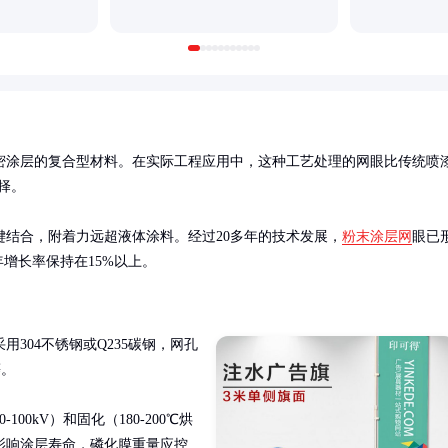
密涂层的复合型材料。在实际工程应用中，这种工艺处理的网眼比传统喷
。

结合，附着力远超液体涂料。经过20多年的技术发展，
粉末涂层网
眼已
增长率保持在15%以上。
304不锈钢或Q235碳钢，网孔
。

0kV）和固化（180-200℃烘
影响涂层寿命，磷化膜重量应控