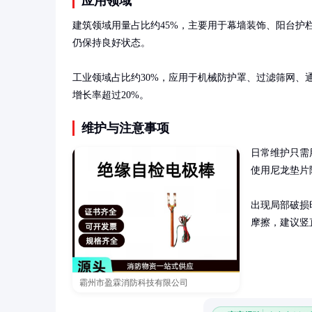
应用领域
建筑领域用量占比约45%，主要用于幕墙装饰、阳台护
仍保持良好状态。

工业领域占比约30%，应用于机械防护罩、过滤筛网、
增长率超过20%。
维护与注意事项
日常维护只需
使用尼龙垫片
出现局部破损
摩擦，建议竖
霸州市盈霖消防科技有限公司