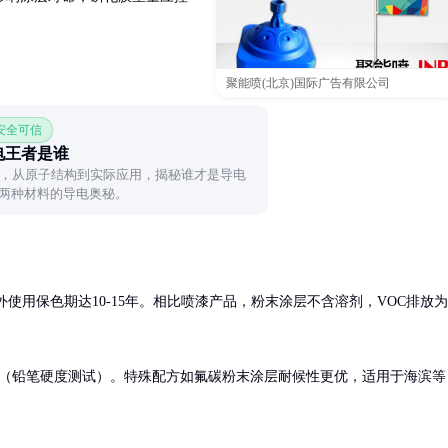
聚能喷(北京)国际广告有限公司
 安全可信
电王者是谁
，从原子结构到实际应用，揭秘谁才是导电
解两种材料的导电奥秘。
，户外使用保色期达10-15年。相比喷漆产品，粉末涂层不含溶剂，VOC排放为
H以上（铅笔硬度测试）。特殊配方如氟碳粉末涂层耐候性更优，适用于海滨等