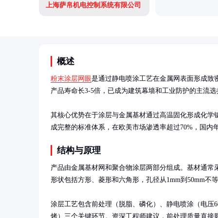
上海萨帛机电控制系统有限公司
概述
粉末涂层网眼
是通过静电喷涂工艺在金属网表面形成致
产品寿命长3-5倍，已成为建筑幕墙和工业防护的主流选择
其核心优势在于涂层与金属基材通过高温固化形成化学键
成完整的标准体系，在欧美市场渗透率超过70%，国内年
结构与原理
产品由金属基材网和聚合物涂层两部分组成。基材通常采用
形状包括方形、菱形和六角形，孔径从1mm到50mm不等
涂层工艺包含前处理（脱脂、磷化）、静电喷涂（电压60-10
烤）三个关键环节。资深工程师建议，前处理质量直接