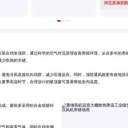
河北灵旭安防
安装在鸡舍顶部，通过科学的空气对流原理改善养殖环境。从业多年的养
少疾病的关键。

，避免冷风直接吹向鸡群，减少应激反应。同时，顶部通风能更有效地排
在夏季高温时节，合理设计的吸顶窗可显著降低舍内温度。
组成。窗框多采用铝合金或镀锌
空气和有害气体，同时在鸡舍侧