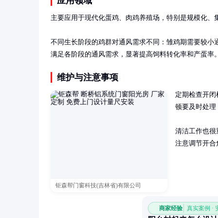
应用领域
主要应用于现代化蛋鸡、肉鸡养殖场，特别是规模化、集
不同生长阶段的鸡群对通风需求不同：雏鸡期需要较小
满足各阶段的通风需求，显著提高饲料转化率和产蛋率
维护与注意事项
定期检查开闭
顿要及时处理
清洁工作也很
注意调节开合
钜森帮门窗科技(吉林省)有限公司
商家经验
真实案例 ·