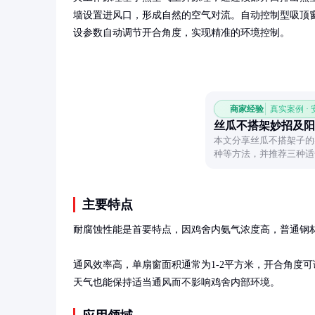
墙设置进风口，形成自然的空气对流。自动控制型吸顶
设参数自动调节开合角度，实现精准的环境控制。
商家经验
真实案例 ·
丝瓜不搭架妙招及阳
本文分享丝瓜不搭架子的
种等方法，并推荐三种适
的种植爱好者实现丰收。
主要特点
耐腐蚀性能是首要特点，因鸡舍内氨气浓度高，普通钢材
通风效率高，单扇窗面积通常为1-2平方米，开合角度可
天气也能保持适当通风而不影响鸡舍内部环境。