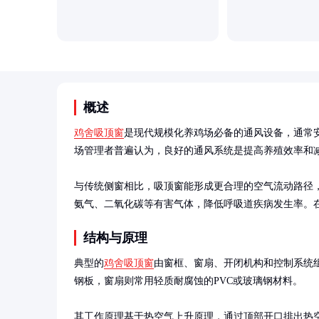
概述
鸡舍吸顶窗
是现代规模化养鸡场必备的通风设备，通常
场管理者普遍认为，良好的通风系统是提高养殖效率和减
与传统侧窗相比，吸顶窗能形成更合理的空气流动路径
氨气、二氧化碳等有害气体，降低呼吸道疾病发生率。
结构与原理
典型的
鸡舍吸顶窗
由窗框、窗扇、开闭机构和控制系统
钢板，窗扇则常用轻质耐腐蚀的PVC或玻璃钢材料。

其工作原理基于热空气上升原理，通过顶部开口排出热