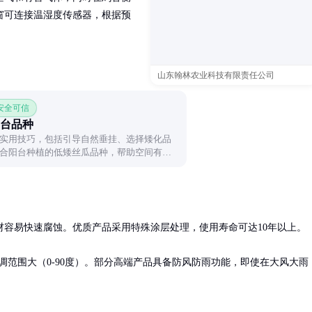
窗可连接温湿度传感器，根据预
山东翰林农业科技有限责任公司
 安全可信
台品种
实用技巧，包括引导自然垂挂、选择矮化品
合阳台种植的低矮丝瓜品种，帮助空间有限
容易快速腐蚀。优质产品采用特殊涂层处理，使用寿命可达10年以上。

调范围大（0-90度）。部分高端产品具备防风防雨功能，即使在大风大雨