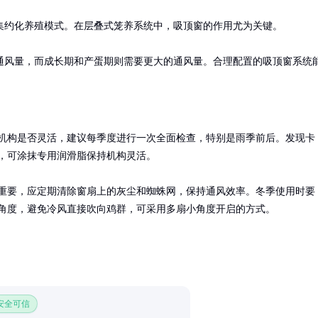
约化养殖模式。在层叠式笼养系统中，吸顶窗的作用尤为关键。

通风量，而成长期和产蛋期则需要更大的通风量。合理配置的吸顶窗系统
。
机构是否灵活，建议每季度进行一次全面检查，特别是雨季前后。发现卡
，可涂抹专用润滑脂保持机构灵活。

重要，应定期清除窗扇上的灰尘和蜘蛛网，保持通风效率。冬季使用时要
角度，避免冷风直接吹向鸡群，可采用多扇小角度开启的方式。
 安全可信