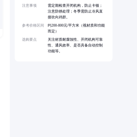
注意事项
需定期检查开闭机构，防止卡顿；
注意防锈处理；冬季需防止冷风直
接吹向鸡群。
参考价格区间
约200-800元/平方米（视材质和功能
而定）
选购要点
关注材质耐腐蚀性、开闭机构可靠
性、通风效率、是否具备自动控制
功能等。