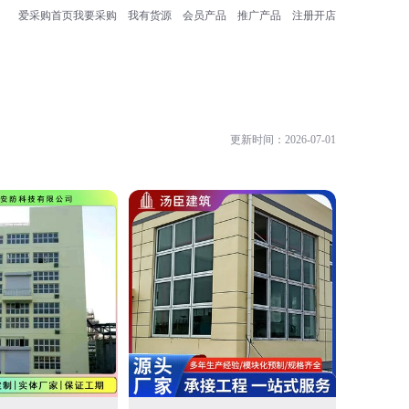
爱采购首页
我要采购
我有货源
会员产品
推广产品
注册开店
更新时间：2026-07-01
无锡鑫格