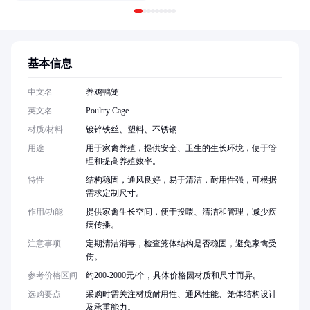
基本信息
中文名
养鸡鸭笼
英文名
Poultry Cage
材质/材料
镀锌铁丝、塑料、不锈钢
用途
用于家禽养殖，提供安全、卫生的生长环境，便于管
理和提高养殖效率。
特性
结构稳固，通风良好，易于清洁，耐用性强，可根据
需求定制尺寸。
作用/功能
提供家禽生长空间，便于投喂、清洁和管理，减少疾
病传播。
注意事项
定期清洁消毒，检查笼体结构是否稳固，避免家禽受
伤。
参考价格区间
约200-2000元/个，具体价格因材质和尺寸而异。
选购要点
采购时需关注材质耐用性、通风性能、笼体结构设计
及承重能力。