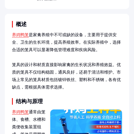
概述
养鸡鸭笼
是家禽养殖中不可或缺的设备，主要用于提供安
全、卫生的生长环境，提高养殖效率。在实际养殖中，选择
合适的笼具可以显著降低管理难度和疾病风险。

笼具的设计和材质直接影响家禽的生长状况和养殖效益。优
质的笼具不仅结构稳固，通风良好，还易于清洁和维护。市
场上常见的笼具材质包括镀锌铁丝、塑料和不锈钢，各有优
缺点，需根据具体需求选择。
结构与原理
养鸡鸭笼
通常由笼
体、食槽、水槽和
粪便收集装置组