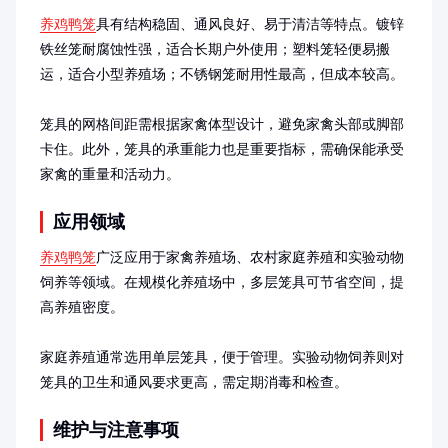
养鸡鸭笼
具有结构稳固、通风良好、易于清洁等特点。镀锌
铁丝笼耐腐蚀性强，适合长期户外使用；塑料笼轻便易搬
运，适合小型养殖场；不锈钢笼耐用性最高，但成本较高。

笼具的网格间距需根据家禽体型设计，避免家禽头部或脚部
卡住。此外，笼具的承重能力也是重要指标，需确保能承受
家禽的重量和活动力。
应用领域
养鸡鸭笼
广泛应用于家禽养殖场、农村家庭养殖和实验动物
饲养等领域。在规模化养殖场中，多层笼具可节省空间，提
高养殖密度。

家庭养殖通常选用单层笼具，便于管理。实验动物饲养则对
笼具的卫生和通风要求更高，需定期消毒和检查。
维护与注意事项