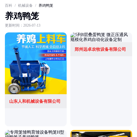
百科
/
机械设备
/
养鸡鸭笼
养鸡鸭笼
更新时间：2026-07-13
郑州远卓农牧设备有限公司
山东人和机械设备有限公司