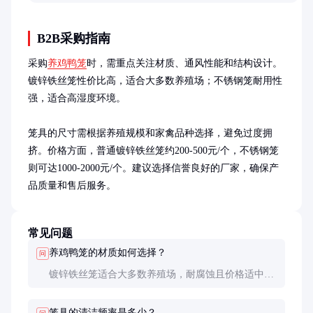
的优缺点及适用场景，帮助读者轻松解决通风防蚊问题。
B2B采购指南
采购
养鸡鸭笼
时，需重点关注材质、通风性能和结构设计。
镀锌铁丝笼性价比高，适合大多数养殖场；不锈钢笼耐用性
强，适合高湿度环境。

笼具的尺寸需根据养殖规模和家禽品种选择，避免过度拥
挤。价格方面，普通镀锌铁丝笼约200-500元/个，不锈钢笼
则可达1000-2000元/个。建议选择信誉良好的厂家，确保产
品质量和售后服务。
常见问题
养鸡鸭笼的材质如何选择？
问
镀锌铁丝笼适合大多数养殖场，耐腐蚀且价格适中；
塑料笼轻便易搬运，适合小型养殖；不锈钢笼耐用性
最高，但成本较高，适合高湿度环境。
笼具的清洁频率是多少？