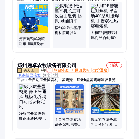
车、三辊轴摊铺机、座驾抹光机、挖掘机、洗桶机
振动梁 汽油整平
机长度可以自由
人和PE管液压对
组装 起拱 摊铺镇
焊机 半自动400型
笼养鸡鸭鹌鹑喂
平
对接焊机 手摇双
料车 180度旋转式
柱热熔电熔机
上料车 手扶自行
式养殖场给料机
郑州远卓农牧设备有限公司
洽谈
4年
厂
综合体验L0
回复及时
出价迅速
真实性已核验
河南郑州
主营：
全自动层叠捡蛋机、蛋鸡笼、层叠h型蛋鸡养殖设备笼、
全自动养鸡设备、蛋鸭笼养设备、自动蛋鸭设备养殖笼、鸡粪风
干、粪污风干处理、鸡笼、蛋鸭立体养殖、自动化养殖设备、层
叠蛋鸡育雏笼、鸡笼鸡舍、养殖场设备、养殖场鸡笼设备、蛋鸭
养殖、家禽养殖设备、自动化饲养
5列8层叠蛋鸭笼
微正压通风 规模
全自动立体养鸡
供应笼养设备成
化养鸡自动化设
设备 5列8层叠蛋
套自动化宁夏_吴
备定制
鸭笼 自动化高效
忠蛋鸡鸭笼养鸡
养殖机械
育雏笼定制加工