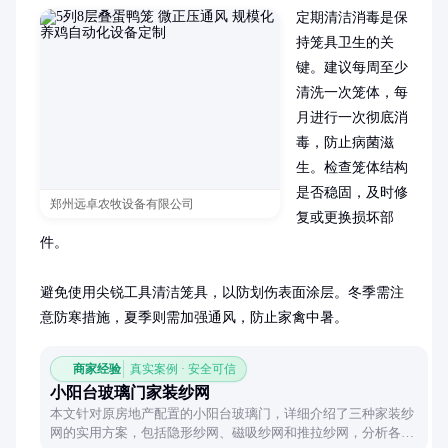
定期清洁消毒是保
持笼具卫生的关
键。建议每周至少
清洗一次笼体，每
月进行一次彻底消
毒，防止病菌滋
生。检查笼体结构
是否稳固，及时修
郑州远卓农牧设备有限公司
复或更换损坏部
件。

避免使用尖锐工具清洁笼具，以防划伤表面涂层。冬季需注
意防寒措施，夏季则需加强通风，防止家禽中暑。
商家经验
真实案例 · 安全可信
小阳台玻璃门家装纱网
本文针对原房地产配置的小阳台玻璃门，详细介绍了三种家装纱
网的实用方案，包括隐形纱网、磁吸纱网和推拉纱网，分析各自