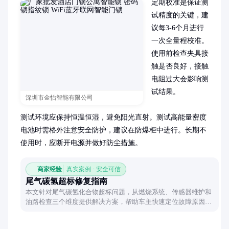
定期校准是保证测
试精度的关键，建
议每3-6个月进行
一次全量程校准。
使用前检查夹具接
触是否良好，接触
电阻过大会影响测
试结果。

深圳市金怡智能有限公司
测试环境应保持恒温恒湿，避免阳光直射。测试高能量密度
电池时需格外注意安全防护，建议在防爆柜中进行。长期不
使用时，应断开电源并做好防尘措施。
商家经验
真实案例 · 安全可信
尾气碳氢超标修复指南
本文针对尾气碳氢化合物超标问题，从燃烧系统、传感器维护和
油路检查三个维度提供解决方案，帮助车主快速定位故障原因并
采取有效措施。