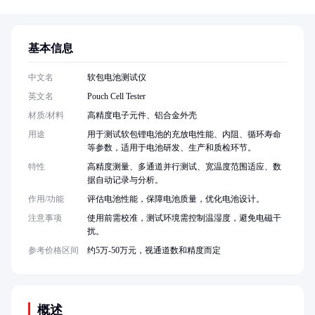
基本信息
中文名
软包电池测试仪
英文名
Pouch Cell Tester
材质/材料
高精度电子元件、铝合金外壳
用途
用于测试软包锂电池的充放电性能、内阻、循环寿命
等参数，适用于电池研发、生产和质检环节。
特性
高精度测量、多通道并行测试、宽温度范围适应、数
据自动记录与分析。
作用/功能
评估电池性能，保障电池质量，优化电池设计。
注意事项
使用前需校准，测试环境需控制温湿度，避免电磁干
扰。
参考价格区间
约5万-50万元，视通道数和精度而定
概述