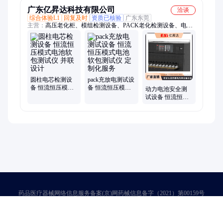
广东亿昇达科技有限公司
洽谈
综合体验L1
回复及时
资质已核验
广东东莞
主营：
高压老化柜、模组检测设备、PACK老化检测设备、电池
检测设备、电池测试设备、锂电池分容柜、电池分容仪、电池充
放电设备、圆柱软包方形分容柜、中压老化柜
圆柱电芯检测设
pack充放电测试设
备 恒流恒压模式
备 恒流恒压模式
动力电池安全测
电池软包测试仪
电池软包测试仪
试设备 恒流恒压
并联设计
定制化服务
模式电池软包测
试仪 定制化服务
药品医疗器械网络信息服务备案(京)网药械信息备字（2021）第00159号
京ICP证030173号
京公网安备11000002000001号