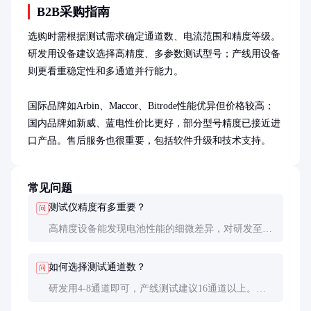
B2B采购指南
选购时需根据测试需求确定通道数、电流范围和精度等级。
研发用设备建议选择高精度、多参数测试型号；产线用设备
则更看重稳定性和多通道并行能力。

国际品牌如Arbin、Maccor、Bitrode性能优异但价格较高；
国内品牌如新威、蓝电性价比更好，部分型号精度已接近进
口产品。售后服务也很重要，包括软件升级和技术支持。
常见问题
测试仪精度有多重要？
问
高精度设备能发现电池性能的细微差异，对研发至关
重要。但产线测试可适当降低精度要求以控制成本，
关键是要保证测试一致性。
如何选择测试通道数？
问
研发用4-8通道即可，产线测试建议16通道以上。要
考虑未来产能扩张，预留20%余量。