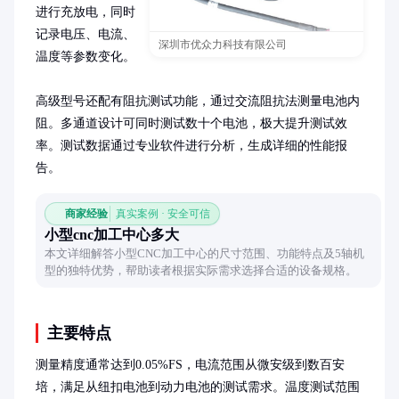
进行充放电，同时
记录电压、电流、
深圳市优众力科技有限公司
温度等参数变化。

高级型号还配有阻抗测试功能，通过交流阻抗法测量电池内
阻。多通道设计可同时测试数十个电池，极大提升测试效
率。测试数据通过专业软件进行分析，生成详细的性能报
告。
商家经验
真实案例 · 安全可信
小型cnc加工中心多大
本文详细解答小型CNC加工中心的尺寸范围、功能特点及5轴机
型的独特优势，帮助读者根据实际需求选择合适的设备规格。
主要特点
测量精度通常达到0.05%FS，电流范围从微安级到数百安
培，满足从纽扣电池到动力电池的测试需求。温度测试范围