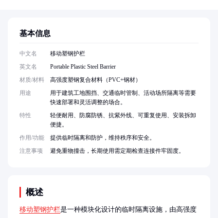
基本信息
中文名
移动塑钢护栏
英文名
Portable Plastic Steel Barrier
材质/材料
高强度塑钢复合材料（PVC+钢材）
用途
用于建筑工地围挡、交通临时管制、活动场所隔离等需要
快速部署和灵活调整的场合。
特性
轻便耐用、防腐防锈、抗紫外线、可重复使用、安装拆卸
便捷。
作用/功能
提供临时隔离和防护，维持秩序和安全。
注意事项
避免重物撞击，长期使用需定期检查连接件牢固度。
概述
移动塑钢护栏
是一种模块化设计的临时隔离设施，由高强度