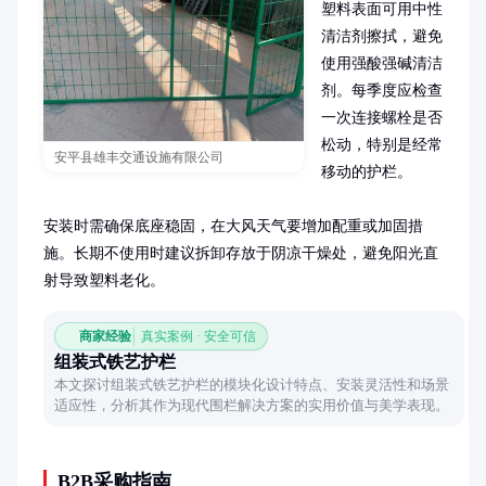
塑料表面可用中性
清洁剂擦拭，避免
使用强酸强碱清洁
剂。每季度应检查
一次连接螺栓是否
松动，特别是经常
安平县雄丰交通设施有限公司
移动的护栏。

安装时需确保底座稳固，在大风天气要增加配重或加固措
施。长期不使用时建议拆卸存放于阴凉干燥处，避免阳光直
射导致塑料老化。
商家经验
真实案例 · 安全可信
组装式铁艺护栏
本文探讨组装式铁艺护栏的模块化设计特点、安装灵活性和场景
适应性，分析其作为现代围栏解决方案的实用价值与美学表现。
B2B采购指南