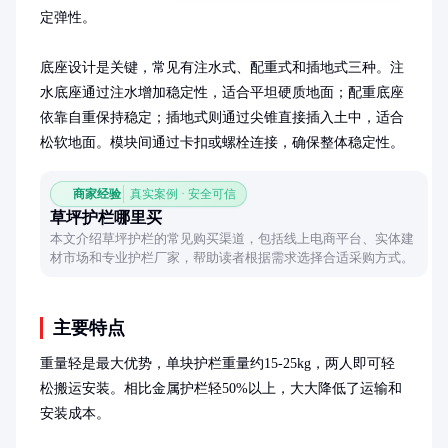
定弹性。

底座设计是关键，常见有注水式、配重式和插地式三种。注
水底座通过注水增加稳定性，适合平坦硬质地面；配重底座
依靠自重保持稳定；插地式则通过尖锥直接插入土中，适合
松软地面。模块间通过卡扣或螺栓连接，确保整体稳定性。
商家经验
真实案例 · 安全可信
草坪护栏哪里买
本文介绍草坪护栏的常见购买渠道，包括线上电商平台、实体建
材市场和专业护栏厂家，帮助读者根据需求选择合适采购方式。
主要特点
重量轻是最大优势，单块护栏重量约15-25kg，两人即可轻
松搬运安装。相比金属护栏轻50%以上，大大降低了运输和
安装成本。
