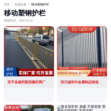
百科
/
机械设备
/
移动塑钢护栏
移动塑钢护栏
更新时间：2026-06-26
安平县德邦新型栅栏网厂
四川诚和丰金属制品制造有限公司