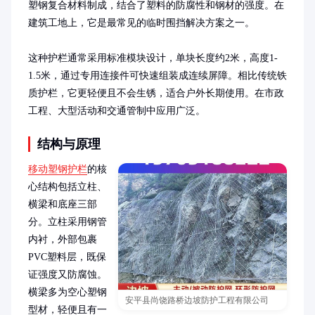
塑钢复合材料制成，结合了塑料的防腐性和钢材的强度。在
建筑工地上，它是最常见的临时围挡解决方案之一。

这种护栏通常采用标准模块设计，单块长度约2米，高度1-
1.5米，通过专用连接件可快速组装成连续屏障。相比传统铁
质护栏，它更轻便且不会生锈，适合户外长期使用。在市政
工程、大型活动和交通管制中应用广泛。
结构与原理
移动塑钢护栏
的核
心结构包括立柱、
横梁和底座三部
分。立柱采用钢管
内衬，外部包裹
PVC塑料层，既保
证强度又防腐蚀。
横梁多为空心塑钢
安平县尚饶路桥边坡防护工程有限公司
型材，轻便且有一