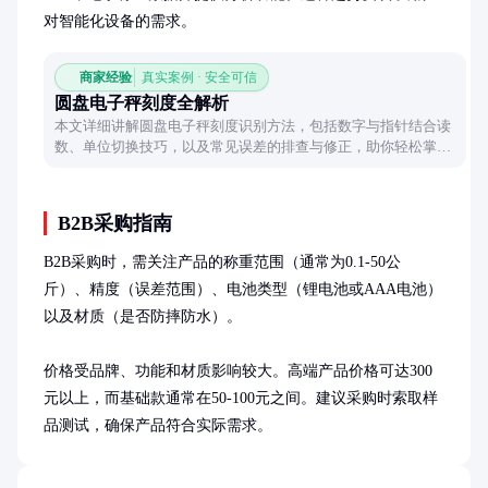
对智能化设备的需求。
商家经验
真实案例 · 安全可信
圆盘电子秤刻度全解析
本文详细讲解圆盘电子秤刻度识别方法，包括数字与指针结合读
数、单位切换技巧，以及常见误差的排查与修正，助你轻松掌握
精准称重。
B2B采购指南
B2B采购时，需关注产品的称重范围（通常为0.1-50公
斤）、精度（误差范围）、电池类型（锂电池或AAA电池）
以及材质（是否防摔防水）。

价格受品牌、功能和材质影响较大。高端产品价格可达300
元以上，而基础款通常在50-100元之间。建议采购时索取样
品测试，确保产品符合实际需求。