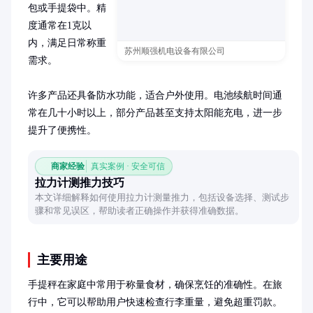
包或手提袋中。精
度通常在1克以
内，满足日常称重
苏州顺强机电设备有限公司
需求。

许多产品还具备防水功能，适合户外使用。电池续航时间通
常在几十小时以上，部分产品甚至支持太阳能充电，进一步
提升了便携性。
商家经验
真实案例 · 安全可信
拉力计测推力技巧
本文详细解释如何使用拉力计测量推力，包括设备选择、测试步
骤和常见误区，帮助读者正确操作并获得准确数据。
主要用途
手提秤在家庭中常用于称量食材，确保烹饪的准确性。在旅
行中，它可以帮助用户快速检查行李重量，避免超重罚款。
