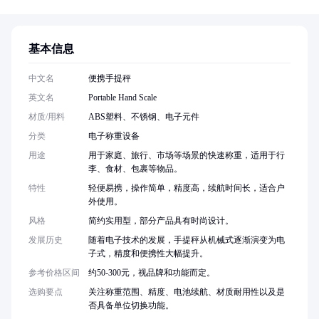
基本信息
中文名
便携手提秤
英文名
Portable Hand Scale
材质/用料
ABS塑料、不锈钢、电子元件
分类
电子称重设备
用途
用于家庭、旅行、市场等场景的快速称重，适用于行
李、食材、包裹等物品。
特性
轻便易携，操作简单，精度高，续航时间长，适合户
外使用。
风格
简约实用型，部分产品具有时尚设计。
发展历史
随着电子技术的发展，手提秤从机械式逐渐演变为电
子式，精度和便携性大幅提升。
参考价格区间
约50-300元，视品牌和功能而定。
选购要点
关注称重范围、精度、电池续航、材质耐用性以及是
否具备单位切换功能。