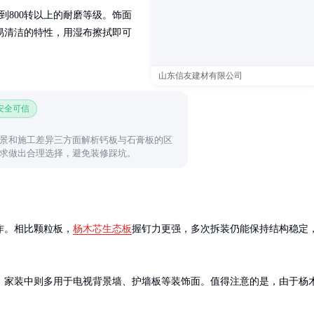
达到800转以上的耐磨等级。饰面
易清洁的特性，用湿布擦拭即可
山东信友建材有限公司
 安全可信
景和施工差异三方面解析钙板与石膏板的区
求做出合理选择，避免装修踩坑。
作。相比颗粒板，
杨木芯生态板
握钉力更强，多次拆装仍能保持结构稳定
。家装中则多用于电视背景墙、护墙板等装饰面。值得注意的是，由于杨