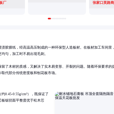
板厂
张家口英路商
浸渍胶膜纸，经高温高压制成的一种环保型人造板材。在板材加工车间里
均匀，加工时不易出现毛刺。

保留了木材的质感，又解决了实木易变形、开裂的问题。随着环保要求的
步取代部分传统密度板和刨花板市场。
5-0.55g/cm³），既保证了
芯板锯切面平整度优于松木芯