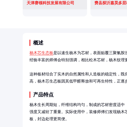
天津赛领科技发展有限公司
费县探沂嘉昊多层
概述
杨木芯生态板
是以速生杨木为芯材，表面贴覆三聚氰胺
经验丰富的师傅会特别强调，相比松木芯材，杨木纹理更
这种板材结合了实木的自然属性和人造板的稳定性，既
高，杨木芯生态板因其低甲醛释放和可再生特性，正逐
产品特点
杨木生长周期短，纤维结构均匀，制成的芯材密度适中（约0.4
强度又减轻了重量。实际使用中，装修师傅们发现杨木
板，封边处理更简便。
