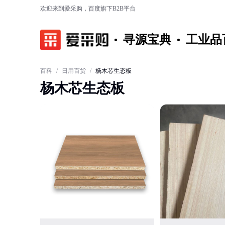
欢迎来到爱采购，百度旗下B2B平台
寻源宝典
工业品
百科
/
日用百货
/
杨木芯生态板
杨木芯生态板