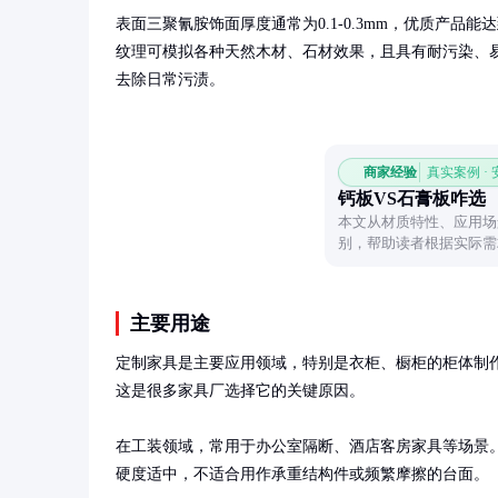
表面三聚氰胺饰面厚度通常为0.1-0.3mm，优质产品能
纹理可模拟各种天然木材、石材效果，且具有耐污染、
去除日常污渍。
商家经验
真实案例 ·
钙板VS石膏板咋选
本文从材质特性、应用场
别，帮助读者根据实际需
主要用途
定制家具是主要应用领域，特别是衣柜、橱柜的柜体制
这是很多家具厂选择它的关键原因。

在工装领域，常用于办公室隔断、酒店客房家具等场景
硬度适中，不适合用作承重结构件或频繁摩擦的台面。