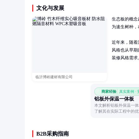
文化与发展
生态板的概念
为速生树种，
近年来，随着
风格也从早期
装修风格需求
临沂博岭建材有限公司
商家经验
真实案例 ·
铝板外保温一体板
本文解析铝板外保温一体
了解其在实际工程中的优
B2B采购指南