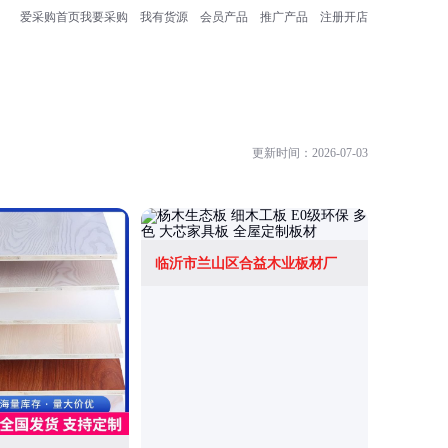
爱采购首页
我要采购
我有货源
会员产品
推广产品
注册开店
更新时间：2026-07-03
临沂市兰山区合益木业板材厂
济南迪拜