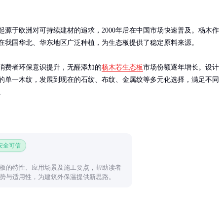
起源于欧洲对可持续建材的追求，2000年后在中国市场快速普及。杨木作
在我国华北、华东地区广泛种植，为生态板提供了稳定原料来源。

消费者环保意识提升，无醛添加的
杨木芯生态板
市场份额逐年增长。设计
的单一木纹，发展到现在的石纹、布纹、金属纹等多元化选择，满足不同
。
 安全可信
板的特性、应用场景及施工要点，帮助读者
势与适用性，为建筑外保温提供新思路。