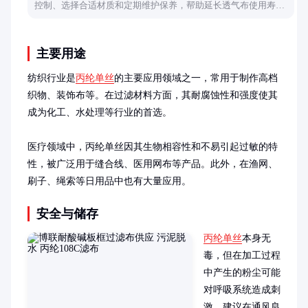
控制、选择合适材质和定期维护保养，帮助延长透气布使用寿命
并提升设备效率。
主要用途
纺织行业是
丙纶单丝
的主要应用领域之一，常用于制作高档
织物、装饰布等。在过滤材料方面，其耐腐蚀性和强度使其
成为化工、水处理等行业的首选。

医疗领域中，丙纶单丝因其生物相容性和不易引起过敏的特
性，被广泛用于缝合线、医用网布等产品。此外，在渔网、
刷子、绳索等日用品中也有大量应用。
安全与储存
丙纶单丝
本身无
毒，但在加工过程
中产生的粉尘可能
对呼吸系统造成刺
激。建议在通风良