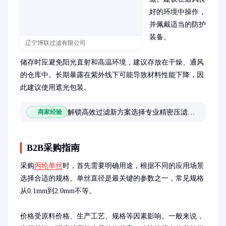
好的环境中操作，
并佩戴适当的防护
装备。

辽宁博联过滤有限公司
储存时应避免阳光直射和高温环境，建议存放在干燥、通风
的仓库中。长期暴露在紫外线下可能导致材料性能下降，因
此建议使用遮光包装。
解锁高效过滤新方案选择专业精密压滤机滤布供应商
商家经验
B2B采购指南
采购
丙纶单丝
时，首先需要明确用途，根据不同的应用场景
选择合适的规格。单丝直径是最关键的参数之一，常见规格
从0.1mm到2.0mm不等。

价格受原料价格、生产工艺、规格等因素影响。一般来说，