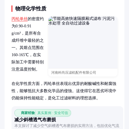
物理化学性质
丙纶单丝
的密度约
为0.90-0.91 
g/cm³，是所有合
成纤维中最轻的之
一。其熔点范围在
160-165℃，在实
际加工中需要特别
注意温度控制。

河南科尚压滤机配件有限公司
在化学性质方面，丙纶单丝表现出优异的耐酸碱性和耐腐蚀
性，能够抵抗大多数化学品的侵蚀。这使得它在恶劣环境中
仍能保持性能稳定，是化工过滤材料的理想选择。
商家经验
真实案例 · 安全可信
减少斜槽透气布磨损
本文探讨了减少空气斜槽透气布磨损的实用方法，包括优化气流