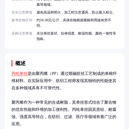
索等领域。
安全注意事项
避免高温和明火，加工时注意通风，防止吸入粉尘。
参考价格区间
约10-30元/公斤，具体价格根据规格和用途有所不
同。
采购注意事项
关注单丝直径、拉伸强度、耐温性能、颜色一致性等
指标。
概述
丙纶单丝
是由聚丙烯（PP）通过熔融纺丝工艺制成的单根纤
维材料。在实际应用中，纺织工程师发现其独特的性能使其
在多种领域具有不可替代性。

聚丙烯作为一种常见的合成树脂，其单丝形式结合了聚合物
的优良性能和纤维的加工便利性。丙纶单丝因其质轻、耐腐
蚀、强度高等特点，在纺织、过滤、医疗等领域有着广泛的
应用。