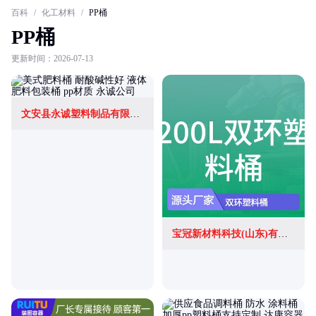
百科
/
化工材料
/
PP桶
PP桶
更新时间：2026-07-13
文安县永诚塑料制品有限公司
宝冠新材料科技(山东)有限公司