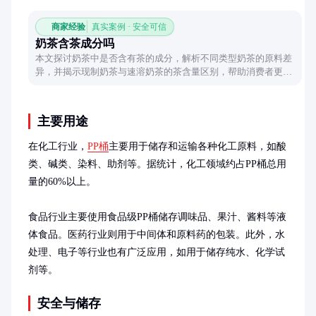
商家经验
真实案例 · 安全可信
奶茶含茶成分吗
本文探讨奶茶中是否含有茶的成分，解析不同类型奶茶的原料差
异，并揭示现制奶茶与速溶奶茶的茶含量区别，帮助消费者更清
晰地了解奶茶的构成。
主要用途
在化工行业，
PP桶
主要用于储存和运输各种化工原料，如酸
类、碱类、染料、助剂等。据统计，化工领域约占PP桶总用
量的60%以上。

食品行业主要使用食品级PP桶储存调味品、果汁、酱料等液
体食品。医药行业则用于中间体和原料药的包装。此外，水
处理、电子等行业也有广泛应用，如用于储存纯水、化学试
剂等。
安全与储存