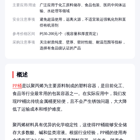
主要应用/用途
广泛应用于化工原料储存、食品包装、医药中间体运
输、水处理等领域
安全注意事项
避免超温使用，远离火源，不适宜装运强氧化剂和某
些有机溶剂
参考价格区间
约30-200元/个（视容量和厚度而定）
采购注意事项
关注材质纯度、壁厚、密封性能、耐温范围等指标，
选择有食品级认证的产品
概述
PP桶
是以聚丙烯为主要原料制成的塑料容器，是目前化工、
食品等行业最常用的包装容器之一。在实际应用中，我们发
现PP桶比传统金属桶更轻便，且不会产生锈蚀问题，大大降
低了运输成本和维护难度。

聚丙烯材料具有优异的化学稳定性，这使得PP桶能够安全储
存大多数酸、碱和盐类溶液。根据行业经验，PP桶的使用寿