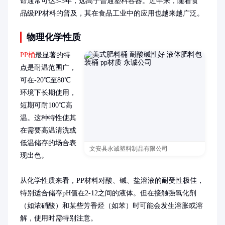
命通常可达3-5年，远高于普通塑料容器。近年来，随着食
品级PP材料的普及，其在食品工业中的应用也越来越广泛。
物理化学性质
PP桶
最显著的特
点是耐温范围广，
可在-20℃至80℃
环境下长期使用，
短期可耐100℃高
温。这种特性使其
在需要高温清洗或
低温储存的场合表
文安县永诚塑料制品有限公司
现出色。

从化学性质来看，PP材料对酸、碱、盐溶液的耐受性极佳，
特别适合储存pH值在2-12之间的液体。但在接触强氧化剂
（如浓硝酸）和某些芳香烃（如苯）时可能会发生溶胀或溶
解，使用时需特别注意。