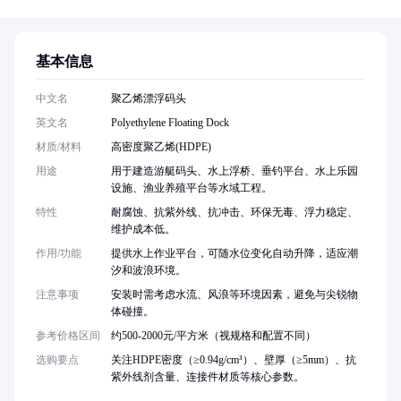
基本信息
中文名
聚乙烯漂浮码头
英文名
Polyethylene Floating Dock
材质/材料
高密度聚乙烯(HDPE)
用途
用于建造游艇码头、水上浮桥、垂钓平台、水上乐园
设施、渔业养殖平台等水域工程。
特性
耐腐蚀、抗紫外线、抗冲击、环保无毒、浮力稳定、
维护成本低。
作用/功能
提供水上作业平台，可随水位变化自动升降，适应潮
汐和波浪环境。
注意事项
安装时需考虑水流、风浪等环境因素，避免与尖锐物
体碰撞。
参考价格区间
约500-2000元/平方米（视规格和配置不同）
选购要点
关注HDPE密度（≥0.94g/cm³）、壁厚（≥5mm）、抗
紫外线剂含量、连接件材质等核心参数。