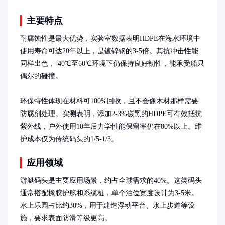
主要特点
耐腐蚀性是最大优势，实验室数据表明HDPE在海水环境中
使用寿命可达20年以上，是镀锌钢的3-5倍。其抗冲击性能
同样出色，-40℃至60℃环境下仍保持良好韧性，能承受船只
偶尔的碰撞。

环保特性体现在材料可100%回收，且不会像木材那样需要
防腐剂处理。实测表明，添加2-3%碳黑的HDPE可有效抵抗
紫外线，户外使用10年后力学性能保留率仍在80%以上。维
护成本仅为传统码头的1/5-1/3。
应用领域
游艇码头是主要应用场景，约占全球需求的40%。这类码头
通常搭配橡胶护舷和系缆桩，单个泊位宽度设计为3-5米。
水上乐园占比约30%，用于建造浮动平台、水上步道等设
施，要求表面防滑等级更高。
