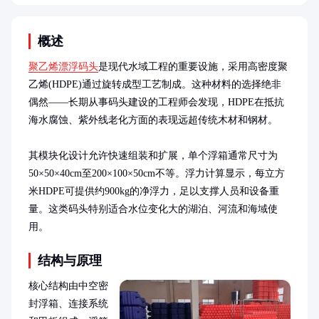
概述
聚乙烯漂浮码头
是现代水域工程的重要设施，采用高密度聚
乙烯(HDPE)通过旋转成型工艺制成。这种材料的选择绝非
偶然——长期从事码头建设的工程师会发现，HDPE在抵抗
海水腐蚀、紫外线老化方面的表现远超传统木材和钢材。

其模块化设计允许快速组装和扩展，单个浮箱通常尺寸为
50×50×40cm至200×100×50cm不等。浮力计算显示，每立方
米HDPE可提供约900kg的净浮力，足以支撑人员和设备重
量。这类码头特别适合水位变化大的湖泊、河流和海域使
用。
结构与原理
核心结构由中空密
封浮箱、连接系统