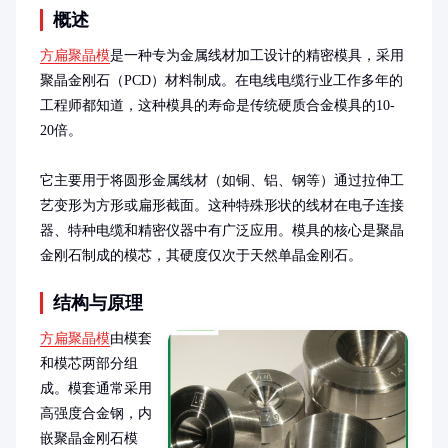
概述
方扁聚晶模
是一种专为金属线材加工设计的精密模具，采用
聚晶金刚石（PCD）材料制成。在电线电缆行业工作多年的
工程师都知道，这种模具的寿命是传统硬质合金模具的10-
20倍。

它主要用于将圆形金属线材（如铜、铝、钢等）通过拉伸工
艺变形为方形或扁形截面。这种特殊形状的线材在电子连接
器、特种电缆和精密仪器中有广泛应用。模具的核心是聚晶
金刚石制成的模芯，其硬度仅次于天然单晶金刚石。
结构与原理
方扁聚晶模
由模套
和模芯两部分组
成。模套通常采用
高强度合金钢，内
嵌聚晶金刚石模