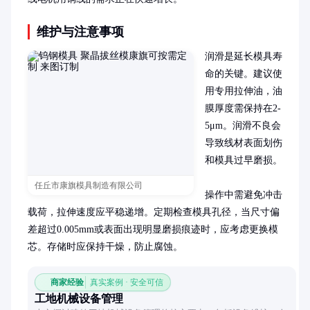
维护与注意事项
润滑是延长模具寿
命的关键。建议使
用专用拉伸油，油
膜厚度需保持在2-
5μm。润滑不良会
导致线材表面划伤
和模具过早磨损。

任丘市康旗模具制造有限公司
操作中需避免冲击
载荷，拉伸速度应平稳递增。定期检查模具孔径，当尺寸偏
差超过0.005mm或表面出现明显磨损痕迹时，应考虑更换模
芯。存储时应保持干燥，防止腐蚀。
商家经验
真实案例 · 安全可信
工地机械设备管理