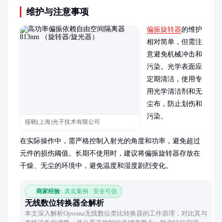
维护与注意事项
偏振旋转器
的维护
相对简单，但需注
意避免机械冲击和
污染。光学表面应
定期清洁，使用专
用光学清洁剂和无
尘布，防止划伤和
污染。

筱晓(上海)光子技术有限公司
在实际操作中，需严格控制入射光的角度和功率，避免超过
元件的损伤阈值。长期不使用时，建议将偏振旋转器存放在
干燥、无尘的环境中，避免温度和湿度剧烈变化。
商家经验
真实案例 · 安全可信
无线数位转换器全解析
本文深入解析Optoma无线数位类比转换器的工作原理，对比其与