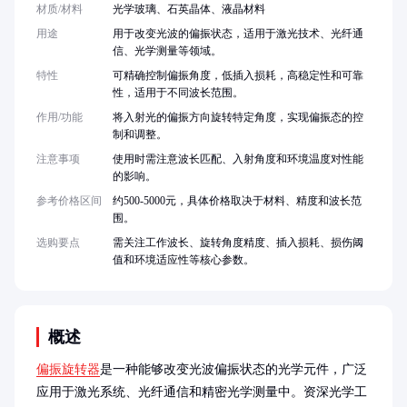
材质/材料
光学玻璃、石英晶体、液晶材料
用途
用于改变光波的偏振状态，适用于激光技术、光纤通
信、光学测量等领域。
特性
可精确控制偏振角度，低插入损耗，高稳定性和可靠
性，适用于不同波长范围。
作用/功能
将入射光的偏振方向旋转特定角度，实现偏振态的控
制和调整。
注意事项
使用时需注意波长匹配、入射角度和环境温度对性能
的影响。
参考价格区间
约500-5000元，具体价格取决于材料、精度和波长范
围。
选购要点
需关注工作波长、旋转角度精度、插入损耗、损伤阈
值和环境适应性等核心参数。
概述
偏振旋转器
是一种能够改变光波偏振状态的光学元件，广泛
应用于激光系统、光纤通信和精密光学测量中。资深光学工