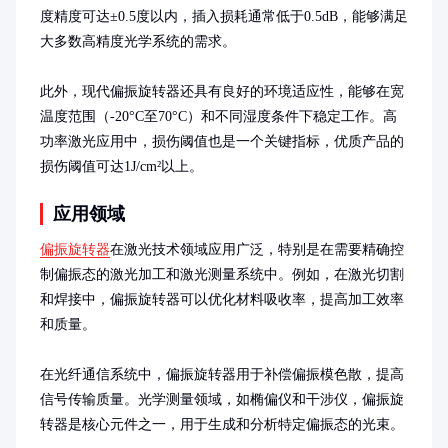
度精度可达±0.5度以内，插入损耗通常低于0.5dB，能够满足
大多数高精度光学系统的需求。

此外，现代偏振旋转器还具有良好的环境适应性，能够在宽
温度范围（-20°C至70°C）和不同湿度条件下稳定工作。高
功率激光应用中，损伤阈值也是一个关键指标，优质产品的
损伤阈值可达1J/cm²以上。
应用领域
偏振旋转器
在激光技术领域应用广泛，特别是在需要精确控
制偏振态的激光加工和激光测量系统中。例如，在激光切割
和焊接中，偏振旋转器可以优化材料吸收率，提高加工效率
和质量。

在光纤通信系统中，偏振旋转器用于补偿偏振模色散，提高
信号传输质量。光学测量领域，如椭偏仪和干涉仪，偏振旋
转器是核心元件之一，用于生成和分析特定偏振态的光束。