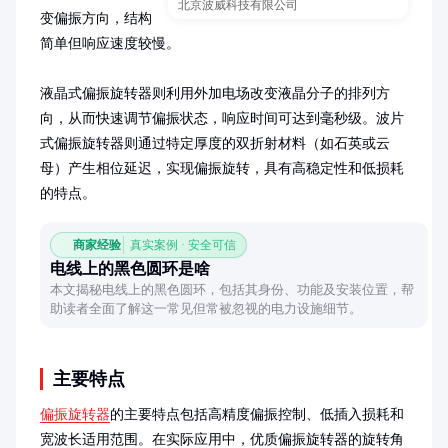
北京波威科技有限公司
变偏振方向，结构
简单但响应速度较慢。

液晶式偏振旋转器则利用外加电场改变液晶分子的排列方
向，从而快速调节偏振状态，响应时间可达到毫秒级。波片
式偏振旋转器则通过特定厚度的双折射材料（如石英或云
母）产生相位延迟，实现偏振旋转，具有高稳定性和低损耗
的特点。
商家经验
真实案例 · 安全可信
电线上的黑色圆环是啥
本文揭秘电线上的黑色圆环，包括其身份、功能及安装位置，帮
助读者全面了解这一常见但常被忽视的电力设施细节。
主要特点
偏振旋转器
的主要特点包括高精度偏振控制、低插入损耗和
宽波长适用范围。在实际应用中，优质偏振旋转器的旋转角