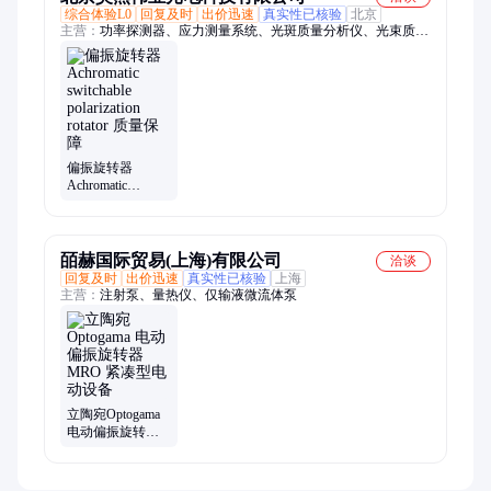
综合体验L0
回复及时
出价迅速
真实性已核验
北京
主营：
功率探测器、应力测量系统、光斑质量分析仪、光束质量
分析仪
偏振旋转器
Achromatic
switchable
polarization rotator
质量保障
皕赫国际贸易(上海)有限公司
洽谈
回复及时
出价迅速
真实性已核验
上海
主营：
注射泵、量热仪、仅输液微流体泵
立陶宛Optogama
电动偏振旋转器
MRO 紧凑型电动
设备