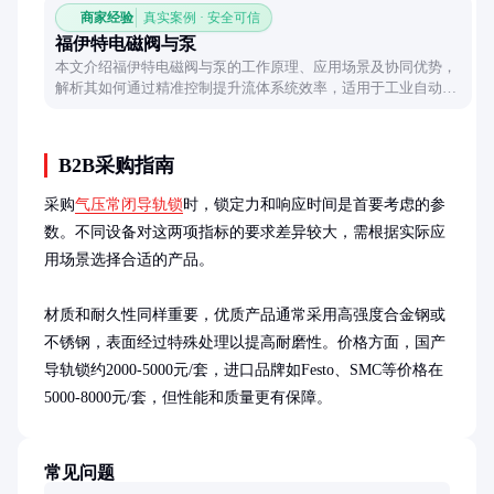
商家经验
真实案例 · 安全可信
福伊特电磁阀与泵
本文介绍福伊特电磁阀与泵的工作原理、应用场景及协同优势，
解析其如何通过精准控制提升流体系统效率，适用于工业自动化
与流体控制领域。
B2B采购指南
采购
气压常闭导轨锁
时，锁定力和响应时间是首要考虑的参
数。不同设备对这两项指标的要求差异较大，需根据实际应
用场景选择合适的产品。

材质和耐久性同样重要，优质产品通常采用高强度合金钢或
不锈钢，表面经过特殊处理以提高耐磨性。价格方面，国产
导轨锁约2000-5000元/套，进口品牌如Festo、SMC等价格在
5000-8000元/套，但性能和质量更有保障。
常见问题