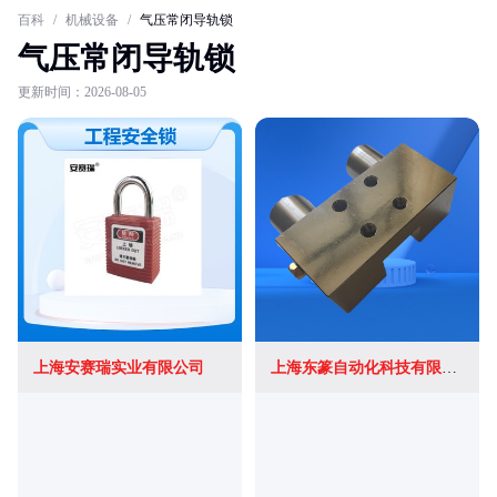
百科
/
机械设备
/
气压常闭导轨锁
气压常闭导轨锁
更新时间：2026-08-05
上海安赛瑞实业有限公司
上海东篆自动化科技有限公司