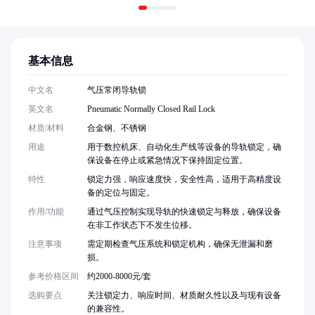
基本信息
中文名
气压常闭导轨锁
英文名
Pneumatic Normally Closed Rail Lock
材质/材料
合金钢、不锈钢
用途
用于数控机床、自动化生产线等设备的导轨锁定，确
保设备在停止或紧急情况下保持固定位置。
特性
锁定力强，响应速度快，安全性高，适用于高精度设
备的定位与固定。
作用/功能
通过气压控制实现导轨的快速锁定与释放，确保设备
在非工作状态下不发生位移。
注意事项
需定期检查气压系统和锁定机构，确保无泄漏和磨
损。
参考价格区间
约2000-8000元/套
选购要点
关注锁定力、响应时间、材质耐久性以及与现有设备
的兼容性。