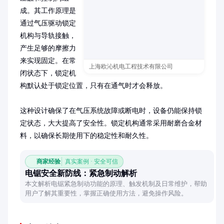
成。其工作原理是
通过气压驱动锁定
机构与导轨接触，
产生足够的摩擦力
来实现固定。在常
上海欧沁机电工程技术有限公司
闭状态下，锁定机
构默认处于锁定位置，只有在通气时才会释放。

这种设计确保了在气压系统故障或断电时，设备仍能保持锁
定状态，大大提高了安全性。锁定机构通常采用耐磨合金材
料，以确保长期使用下的稳定性和耐久性。
商家经验
真实案例 · 安全可信
电锯安全新防线：紧急制动解析
本文解析电锯紧急制动功能的原理、触发机制及日常维护，帮助
用户了解其重要性，掌握正确使用方法，避免操作风险。