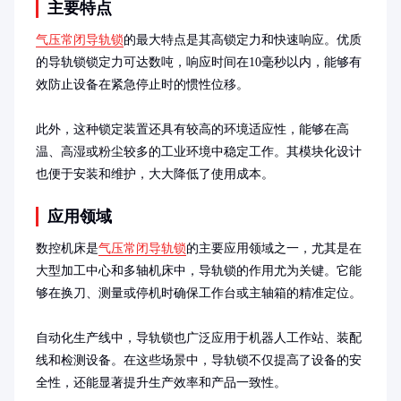
主要特点
气压常闭导轨锁
的最大特点是其高锁定力和快速响应。优质
的导轨锁锁定力可达数吨，响应时间在10毫秒以内，能够有
效防止设备在紧急停止时的惯性位移。

此外，这种锁定装置还具有较高的环境适应性，能够在高
温、高湿或粉尘较多的工业环境中稳定工作。其模块化设计
也便于安装和维护，大大降低了使用成本。
应用领域
数控机床是
气压常闭导轨锁
的主要应用领域之一，尤其是在
大型加工中心和多轴机床中，导轨锁的作用尤为关键。它能
够在换刀、测量或停机时确保工作台或主轴箱的精准定位。

自动化生产线中，导轨锁也广泛应用于机器人工作站、装配
线和检测设备。在这些场景中，导轨锁不仅提高了设备的安
全性，还能显著提升生产效率和产品一致性。