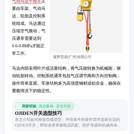
气动马达手推车
主
要由车架、气动马
达、轮胎及控制系
统组成。马达通过
压缩空气驱动，气
压通常需要达到
0.6-0.8MPa才能正
常工作。

藤野贸易(广州)有限公司
马达内部采用叶片或活塞结构，将气压能转换为机械能，驱
动轮胎转动。控制系统通常包括气压调节阀和方向控制阀，
操作简单直观。车体结构多为高强度钢材或铝合金，确保在
重载情况下的稳定性。
商家经验
真实案例 · 安全可信
OJIDEN开关选型技巧
本文介绍如何根据负载类型、环境条件和操作需求选择合适的
OJIDEN开关，帮助读者掌握电流匹配、防护等级和机械寿命等
关键参数的选择方法。