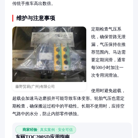
传统手推车高出数倍。
维护与注意事项
定期检查气压系
统，确保管路无泄
漏，气压保持在推
荐范围内。马达需
要定期润滑，通常
每500小时加注一
次专用润滑油。

藤野贸易(广州)有限公司
使用时避免超载，
超载会加速马达磨损并可能导致车体变形。轮胎气压也需定
期检查，确保搬运过程中的平稳性。长期不使用时，应排空
气路中的水分，防止内部零件锈蚀。
商家经验
真实案例 · 安全可信
东丽TOC200SD应用指南