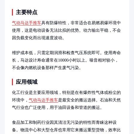
主要特点
气动马达手推车
具有防爆特性，非常适合在易燃易爆环境中
使用，这是电动设备无法比拟的优势。动力输出平稳，不会
因负载变化而出现速度波动。

维护成本低，只需定期润滑和检查气压系统即可。使用寿命
长，马达设计寿命通常在10000小时以上。噪音相对较小，
不会像内燃机设备那样产生废气污染。
应用领域
化工行业是主要应用领域，特别是在有爆炸性气体或粉尘的
环境中，
气动马达手推车
是最安全的搬运选择。石油和天然
气行业也广泛使用，用于油田设备和管道的搬运。

食品加工和制药行业因其清洁无污染的特性而青睐这种设
备。物流中心和大型仓库也常用它来搬运重型货物，效率比