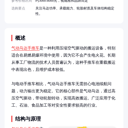
参考价格区间
约3000-8000元，视规格和品牌而定
选购要点
关注马达功率、承载能力、轮胎材质及车体结构稳定
性。
概述
气动马达手推车
是一种利用压缩空气驱动的搬运设备，特别
适合在易燃易爆环境中使用，因为它不会产生电火花。长期
从事工厂物流的技术人员普遍认为，这种手推车在重载搬运
中表现出色，且维护成本较低。

与电动手推车相比，气动马达手推车无需担心电池续航问
题，动力输出更为稳定。它的核心部件是气动马达，通过高
压空气驱动，带动轮胎转动，实现高效搬运。广泛应用于化
工、石油、食品加工等对安全性要求较高的行业。
结构与原理