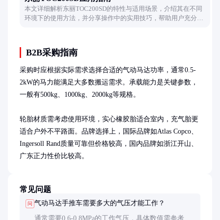
本文详细解析东丽TOC200SD的特性与适用场景，介绍其在不同
环境下的使用方法，并分享操作中的实用技巧，帮助用户充分发
挥其性能。
B2B采购指南
采购时应根据实际需求选择合适的气动马达功率，通常0.5-
2kW的马力能满足大多数搬运需求。承载能力是关键参数，
一般有500kg、1000kg、2000kg等规格。

轮胎材质需考虑使用环境，实心橡胶胎适合室内，充气胎更
适合户外不平路面。品牌选择上，国际品牌如Atlas Copco、
Ingersoll Rand质量可靠但价格较高，国内品牌如浙江开山、
广东正力性价比较高。
常见问题
气动马达手推车需要多大的气压才能工作？
问
通常需要0.6-0.8MPa的工作气压，具体数值需参考产