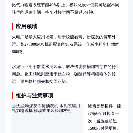
比气力输送系统节能40%以上。模块化设计使其可适配不同
吨位的运输车辆，换车对接时间不超过5分钟。
应用领域
火电厂是最大应用场景，用于脱硫石膏、粉煤灰的装车外
运。某2×1000MW机组配套的卸灰系统，年减少粉尘排放约
800吨。

水泥行业用于散装水泥装车，解决传统斜槽卸料存在的扬尘
问题。化工领域则应用于钛白粉、碳酸钙等精细粉体的转
运，避免物料损失和交叉污染。
维护与注意事项
滤筒是易损件，建
议每6个月检查一
次，当压差超过
1500Pa时需更换。