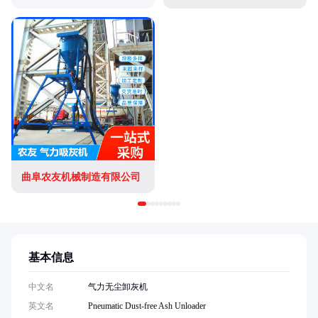
曲阜农友机械制造有限公司
基本信息
中文名
气力无尘卸灰机
英文名
Pneumatic Dust-free Ash Unloader