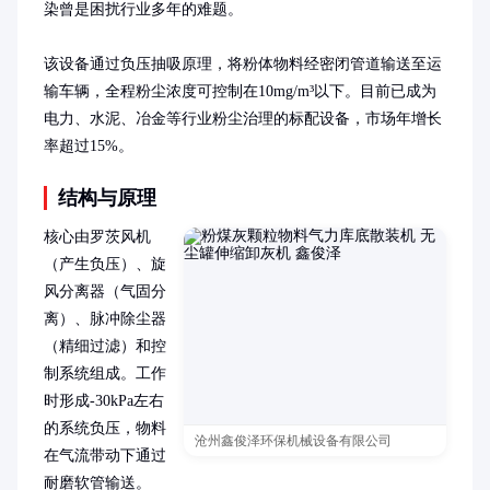
染曾是困扰行业多年的难题。

该设备通过负压抽吸原理，将粉体物料经密闭管道输送至运
输车辆，全程粉尘浓度可控制在10mg/m³以下。目前已成为
电力、水泥、冶金等行业粉尘治理的标配设备，市场年增长
率超过15%。
结构与原理
核心由罗茨风机
（产生负压）、旋
风分离器（气固分
离）、脉冲除尘器
（精细过滤）和控
制系统组成。工作
时形成-30kPa左右
的系统负压，物料
沧州鑫俊泽环保机械设备有限公司
在气流带动下通过
耐磨软管输送。
