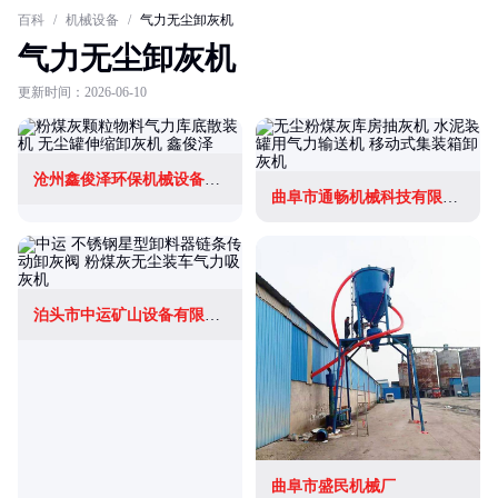
百科
/
机械设备
/
气力无尘卸灰机
气力无尘卸灰机
更新时间：2026-06-10
沧州鑫俊泽环保机械设备有限公司
曲阜市通畅机械科技有限公司
泊头市中运矿山设备有限公司
曲阜市盛民机械厂