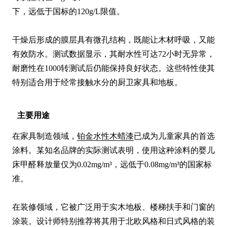
下，远低于国标的120g/L限值。

干燥后形成的膜层具有微孔结构，既能让木材呼吸，又能
有效防水。测试数据显示，其耐水性可达72小时无异常，
耐磨性在1000转测试后仍能保持良好状态。这些特性使其
特别适合用于经常接触水分的厨卫家具和地板。
主要用途
在家具制造领域，
铂金水性木蜡漆
已成为儿童家具的首选
涂料。某知名品牌的实际测试表明，使用这种涂料的婴儿
床甲醛释放量仅为0.02mg/m³，远低于0.08mg/m³的国家标
准。

在装修领域，它被广泛用于实木地板、楼梯扶手和门窗的
涂装。设计师特别推荐将其用于北欧风格和日式风格的装