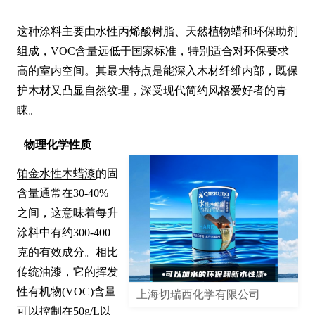
这种涂料主要由水性丙烯酸树脂、天然植物蜡和环保助剂
组成，VOC含量远低于国家标准，特别适合对环保要求
高的室内空间。其最大特点是能深入木材纤维内部，既保
护木材又凸显自然纹理，深受现代简约风格爱好者的青
睐。
物理化学性质
铂金水性木蜡漆
的固
含量通常在30-40%
之间，这意味着每升
涂料中有约300-400
克的有效成分。相比
传统油漆，它的挥发
性有机物(VOC)含量
上海切瑞西化学有限公司
可以控制在50g/L以