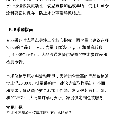
水中缓慢恢复流动性，切忌直接加热或暴晒。使用后剩余
涂料要密封保存，防止水分蒸发导致结皮。
B2B采购指南
专业采购时应重点关注三个核心指标：固含量（建议选择
≥35%的产品）、VOC含量（优选≤50g/L）和耐磨转数
（≥1000转为佳）。大品牌通常提供完整的技术参数表和
检测报告。

市场价格受原材料波动明显，天然蜡含量高的产品价格通
常上浮20-30%。批量采购时，建议先索取样品进行小面
积测试，确认颜色效果和施工性能。常见包装有1L、5L
和20L三种，大批量订单可要求厂家提供定制包装服务。
常见问题
问
水性木蜡漆和传统木蜡油有什么区别？