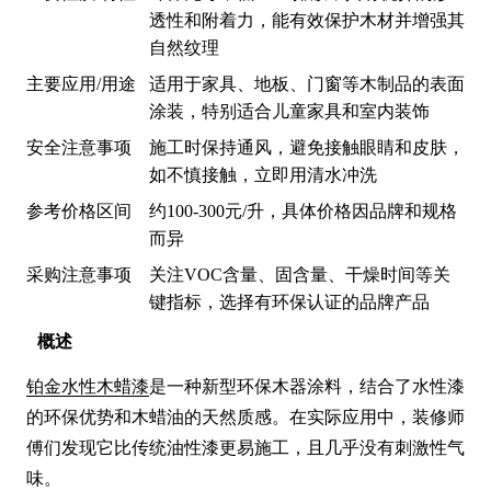
透性和附着力，能有效保护木材并增强其
自然纹理
主要应用/用途
适用于家具、地板、门窗等木制品的表面
涂装，特别适合儿童家具和室内装饰
安全注意事项
施工时保持通风，避免接触眼睛和皮肤，
如不慎接触，立即用清水冲洗
参考价格区间
约100-300元/升，具体价格因品牌和规格
而异
采购注意事项
关注VOC含量、固含量、干燥时间等关
键指标，选择有环保认证的品牌产品
概述
铂金水性木蜡漆
是一种新型环保木器涂料，结合了水性漆
的环保优势和木蜡油的天然质感。在实际应用中，装修师
傅们发现它比传统油性漆更易施工，且几乎没有刺激性气
味。
