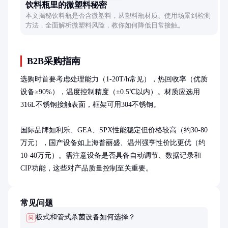
饮料瓶里的微塑料秘密
本文揭秘饮料瓶是否含微塑料，从塑料瓶材质、使用场景到检测
方法，全面解析微塑料风险，教你如何降低日常接触。
B2B采购指南
选购时首要考虑处理能力（1-20T/h常见），热回收率（优质
设备≥90%），温度控制精度（±0.5℃以内）。材质应选用
316L不锈钢接触表面，框架可用304不锈钢。

国际品牌如利乐、GEA、SPX性能稳定但价格较高（约30-80
万元），国产设备如上海普丽盛、温州强亨性价比更优（约
10-40万元）。需注意设备是否具备自动调节、数据记录和
CIP功能，这些对产品质量控制至关重要。
常见问题
板式和管式杀菌设备如何选择？
问