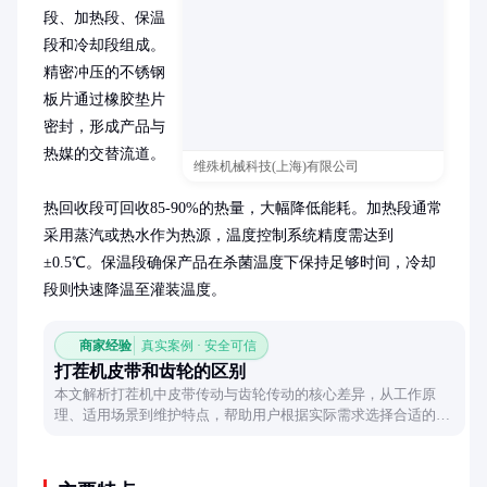
段、加热段、保温
段和冷却段组成。
精密冲压的不锈钢
板片通过橡胶垫片
密封，形成产品与
热媒的交替流道。

维殊机械科技(上海)有限公司
热回收段可回收85-90%的热量，大幅降低能耗。加热段通常
采用蒸汽或热水作为热源，温度控制系统精度需达到
±0.5℃。保温段确保产品在杀菌温度下保持足够时间，冷却
段则快速降温至灌装温度。
商家经验
真实案例 · 安全可信
打茬机皮带和齿轮的区别
本文解析打茬机中皮带传动与齿轮传动的核心差异，从工作原
理、适用场景到维护特点，帮助用户根据实际需求选择合适的传
动方式。