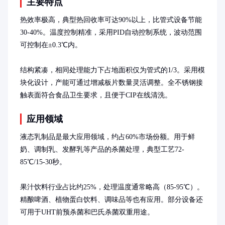
主要特点
热效率极高，典型热回收率可达90%以上，比管式设备节能
30-40%。温度控制精准，采用PID自动控制系统，波动范围
可控制在±0.3℃内。

结构紧凑，相同处理能力下占地面积仅为管式的1/3。采用模
块化设计，产能可通过增减板片数量灵活调整。全不锈钢接
触表面符合食品卫生要求，且便于CIP在线清洗。
应用领域
液态乳制品是最大应用领域，约占60%市场份额。用于鲜
奶、调制乳、发酵乳等产品的杀菌处理，典型工艺72-
85℃/15-30秒。

果汁饮料行业占比约25%，处理温度通常略高（85-95℃）。
精酿啤酒、植物蛋白饮料、调味品等也有应用。部分设备还
可用于UHT前预杀菌和巴氏杀菌双重用途。