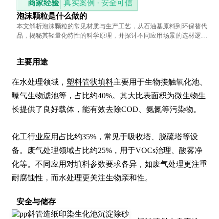
商家经验
真实案例 · 安全可信
泡沫颗粒是什么做的
本文解析泡沫颗粒的常见材质与生产工艺，从石油基原料到环保替代
品，揭秘其轻量化特性的科学原理，并探讨不同应用场景的选材逻
辑。
主要用途
在水处理领域，
塑料管状填料
主要用于生物接触氧化池、
曝气生物滤池等，占比约40%。其大比表面积为微生物生
长提供了良好载体，能有效去除COD、氨氮等污染物。

化工行业应用占比约35%，常见于吸收塔、脱硫塔等设
备。废气处理领域占比约25%，用于VOCs治理、酸雾净
化等。不同应用对填料参数要求各异，如废气处理更注重
耐腐蚀性，而水处理更关注生物亲和性。
安全与储存