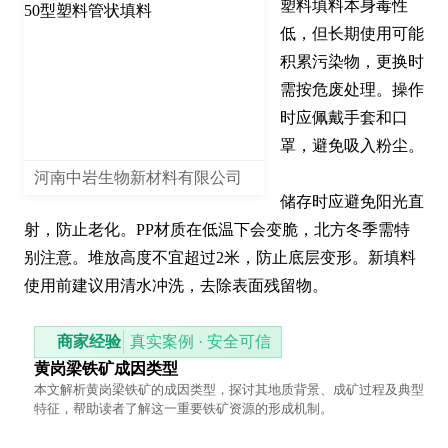
塑料填料本身毒性
低，但长期使用可能
积累污染物，更换时
需按危废处理。操作
时应佩戴手套和口
罩，避免吸入粉尘。

河南中岩生物新材料有限公司
储存时应避免阳光直
射，防止老化。PP材质在低温下会变脆，北方冬季需特
别注意。堆放高度不宜超过2米，防止底层变形。新填料
使用前建议用清水冲洗，去除表面残留物。
商家经验
真实案例 · 安全可信
黄岗梁铁矿成因类型
本文解析黄岗梁铁矿的成因类型，探讨其地质背景、成矿过程及典型
特征，帮助读者了解这一重要铁矿资源的形成机制。