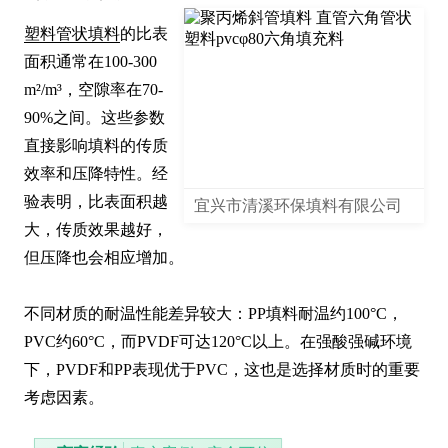
塑料管状填料
的比表
面积通常在100-300 
m²/m³，空隙率在70-
90%之间。这些参数
直接影响填料的传质
效率和压降特性。经
验表明，比表面积越
宜兴市清溪环保填料有限公司
大，传质效果越好，
但压降也会相应增加。

不同材质的耐温性能差异较大：PP填料耐温约100°C，
PVC约60°C，而PVDF可达120°C以上。在强酸强碱环境
下，PVDF和PP表现优于PVC，这也是选择材质时的重要
考虑因素。