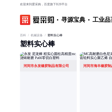
欢迎来到爱采购，百度旗下B2B平台
寻源宝典
工业品
百科
/
机械设备
/
塑料实心棒
塑料实心棒
河间市永发橡胶制品有限公司
河间市海丰橡胶制