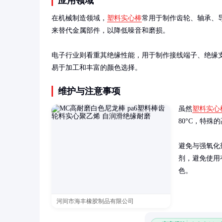
应用领域
在机械制造领域，
塑料实心棒
常用于制作齿轮、轴承、导
来替代金属部件，以降低噪音和磨损。

电子行业则看重其绝缘性能，用于制作接线端子、绝缘支
易于加工和丰富的颜色选择。
维护与注意事项
虽然
塑料实心
80°C，特殊的
避免与强氧化
剂，避免使用
色。
河间市海丰橡胶制品有限公司