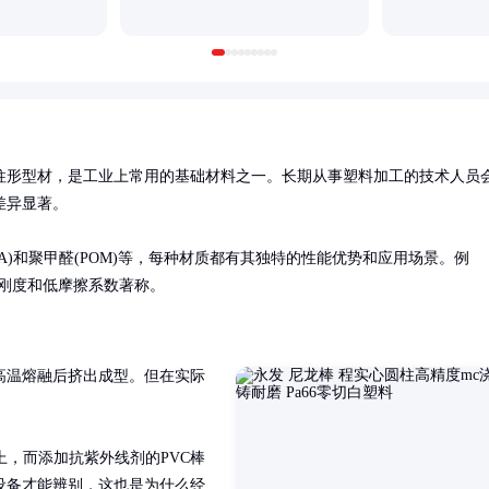
柱形型材，是工业上常用的基础材料之一。长期从事塑料加工的技术人员
异显著。

(PA)和聚甲醛(POM)等，每种材质都有其独特的性能优势和应用场景。例
高刚度和低摩擦系数著称。
高温熔融后挤出成型。但在实际
上，而添加抗紫外线剂的PVC棒
设备才能辨别，这也是为什么经