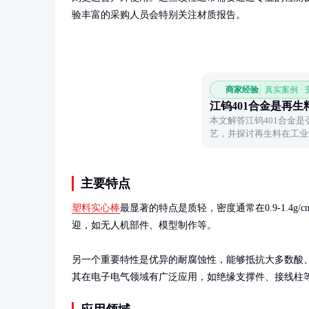
验丰富的采购人员会特别关注材质报告。
商家经验
真实案例 ·
江钨401合金是再生
本文解答江钨401合金
艺，并探讨再生料在工业
料的来源与品质。
主要特点
塑料实心棒
最显著的特点是质轻，密度通常在0.9-1.4g
迎，如无人机部件、模型制作等。

另一个重要特性是优异的耐腐蚀性，能够抵抗大多数酸
其在电子电气领域有广泛应用，如绝缘支撑件、接线柱