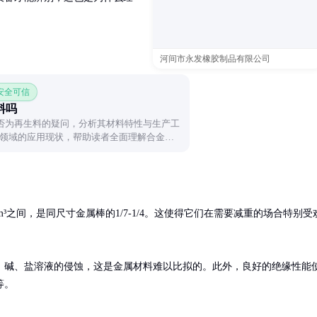
河间市永发橡胶制品有限公司
 安全可信
料吗
是否为再生料的疑问，分析其材料特性与生产工
领域的应用现状，帮助读者全面理解合金材
/cm³之间，是同尺寸金属棒的1/7-1/4。这使得它们在需要减重的场合特别受
、碱、盐溶液的侵蚀，这是金属材料难以比拟的。此外，良好的绝缘性能
等。