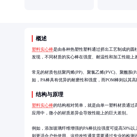
概述
塑料实心棒
是由各种热塑性塑料通过挤出工艺制成的圆
发现，不同材质的实心棒在强度、耐温性和加工性能上差
常见的材质包括聚丙烯(PP)、聚氯乙烯(PVC)、聚酰胺
如，PA棒具有优异的耐磨性和强度，而POM棒则以其
结构与原理
塑料实心棒
的结构相对简单，就是由单一塑料材质通过
应用中，微小的材质差异会导致性能上的巨大差别。

例如，添加玻璃纤维增强的PA棒抗拉强度可提高50%以
则更适合户外使用。这些改性通常需要通过专业的检测