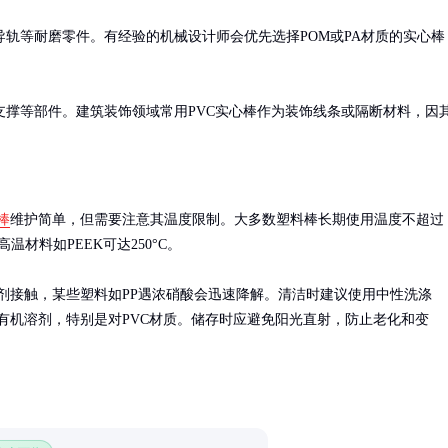
轨等耐磨零件。有经验的机械设计师会优先选择POM或PA材质的实心棒
撑等部件。建筑装饰领域常用PVC实心棒作为装饰线条或隔断材料，因
棒
维护简单，但需要注意其温度限制。大多数塑料棒长期使用温度不超过
高温材料如PEEK可达250°C。

剂接触，某些塑料如PP遇浓硝酸会迅速降解。清洁时建议使用中性洗涤
有机溶剂，特别是对PVC材质。储存时应避免阳光直射，防止老化和变