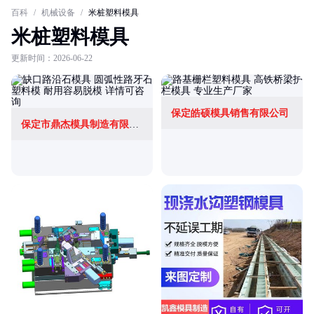
百科
/
机械设备
/
米桩塑料模具
米桩塑料模具
更新时间：2026-06-22
保定皓硕模具销售有限公司
保定市鼎杰模具制造有限公司