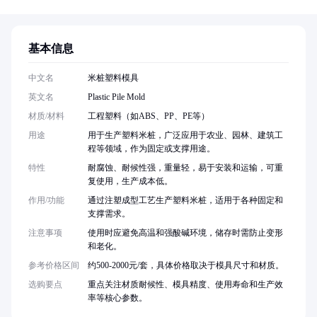
基本信息
中文名
米桩塑料模具
英文名
Plastic Pile Mold
材质/材料
工程塑料（如ABS、PP、PE等）
用途
用于生产塑料米桩，广泛应用于农业、园林、建筑工
程等领域，作为固定或支撑用途。
特性
耐腐蚀、耐候性强，重量轻，易于安装和运输，可重
复使用，生产成本低。
作用/功能
通过注塑成型工艺生产塑料米桩，适用于各种固定和
支撑需求。
注意事项
使用时应避免高温和强酸碱环境，储存时需防止变形
和老化。
参考价格区间
约500-2000元/套，具体价格取决于模具尺寸和材质。
选购要点
重点关注材质耐候性、模具精度、使用寿命和生产效
率等核心参数。