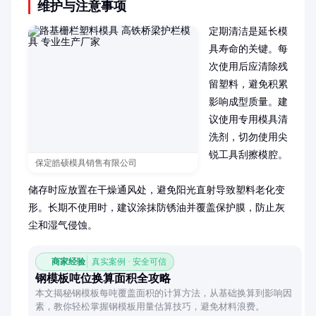
维护与注意事项
定期清洁是延长模
具寿命的关键。每
次使用后应清除残
留塑料，避免积累
影响成型质量。建
议使用专用模具清
洗剂，切勿使用尖
锐工具刮擦模腔。

保定皓硕模具销售有限公司
储存时应放置在干燥通风处，避免阳光直射导致塑料老化变
形。长期不使用时，建议涂抹防锈油并覆盖保护膜，防止灰
尘和湿气侵蚀。
商家经验
真实案例 · 安全可信
钢模板吨位换算面积全攻略
本文揭秘钢模板每吨覆盖面积的计算方法，从基础换算到影响因
素，教你轻松掌握钢模板用量估算技巧，避免材料浪费。