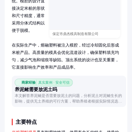
统。模腔的设计直
接决定米桩的形状
和尺寸精度，通常
采用分体式结构以
便于脱模。

保定市鼎杰模具制造有限公司
在实际生产中，熔融塑料被注入模腔，经过冷却固化后形成
米桩产品。高质量的模具会优化流道设计，确保塑料填充均
匀，减少气泡和缩痕等缺陷。顶出系统的设计也至关重要，
它直接影响生产效率和产品成品率。
商家经验
真实案例 · 安全可信
养泥鳅需要放泥土吗
本文解答养泥鳅是否需要放泥土的问题，分析泥土对泥鳅生长的
影响，提供无土养殖的可行方案，帮助养殖者根据实际情况选择
合适的方式。
主要特点