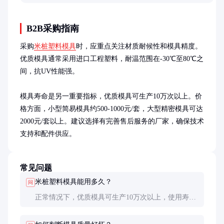
B2B采购指南
采购
米桩塑料模具
时，应重点关注材质耐候性和模具精度。
优质模具通常采用进口工程塑料，耐温范围在-30℃至80℃之
间，抗UV性能强。

模具寿命是另一重要指标，优质模具可生产10万次以上。价
格方面，小型简易模具约500-1000元/套，大型精密模具可达
2000元/套以上。建议选择有完善售后服务的厂家，确保技术
支持和配件供应。
常见问题
米桩塑料模具能用多久？
问
正常情况下，优质模具可生产10万次以上，使用寿命
约3-5年。具体寿命取决于使用频率、维护状况和塑
料原料质量。