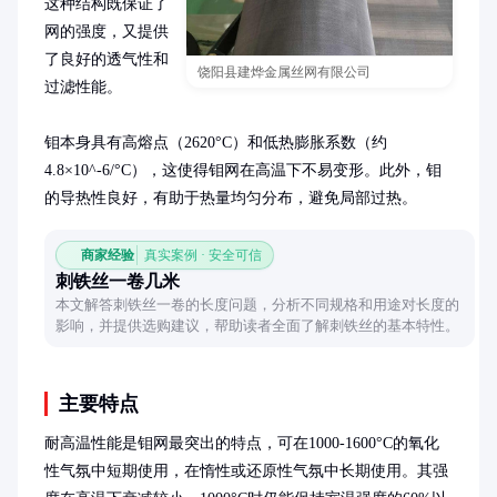
这种结构既保证了
网的强度，又提供
了良好的透气性和
饶阳县建烨金属丝网有限公司
过滤性能。

钼本身具有高熔点（2620°C）和低热膨胀系数（约
4.8×10^-6/°C），这使得钼网在高温下不易变形。此外，钼
的导热性良好，有助于热量均匀分布，避免局部过热。
商家经验
真实案例 · 安全可信
刺铁丝一卷几米
本文解答刺铁丝一卷的长度问题，分析不同规格和用途对长度的
影响，并提供选购建议，帮助读者全面了解刺铁丝的基本特性。
主要特点
耐高温性能是钼网最突出的特点，可在1000-1600°C的氧化
性气氛中短期使用，在惰性或还原性气氛中长期使用。其强