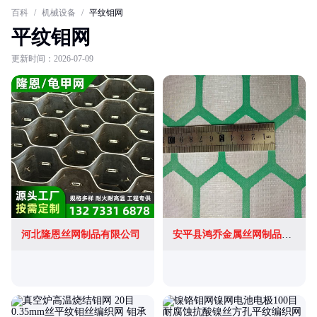
百科
/
机械设备
/
平纹钼网
平纹钼网
更新时间：2026-07-09
河北隆恩丝网制品有限公司
安平县鸿乔金属丝网制品有限公司