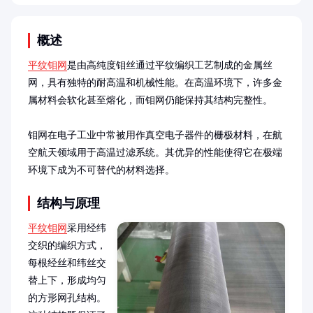
概述
平纹钼网
是由高纯度钼丝通过平纹编织工艺制成的金属丝
网，具有独特的耐高温和机械性能。在高温环境下，许多金
属材料会软化甚至熔化，而钼网仍能保持其结构完整性。

钼网在电子工业中常被用作真空电子器件的栅极材料，在航
空航天领域用于高温过滤系统。其优异的性能使得它在极端
环境下成为不可替代的材料选择。
结构与原理
平纹钼网
采用经纬
交织的编织方式，
每根经丝和纬丝交
替上下，形成均匀
的方形网孔结构。