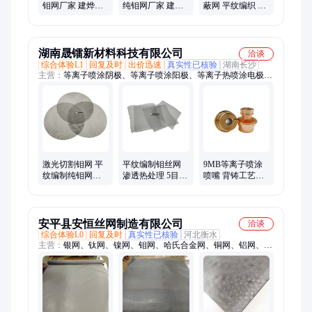
钼网厂家 建烨金
纯钼网厂家 建烨
蔽网 平纹编织 阳
属 平纹编织钛丝
金属 白钛丝过滤
极氧化纯钛丝 纯
网
网
钼网
湖南晟镭新材料科技有限公司
洽谈
综合体验L1
回复及时
出价迅速
真实性已核验
湖南长沙
主营：
等离子喷涂阴极、等离子喷涂阳极、等离子热喷涂电极、
钼网、等离子热喷涂喷嘴、等离子炬阴阳极、超音速喷涂枪管、
热喷涂配件、镶钨电阻焊电极、铜钨电极、铜钨圆棒、镶钼电阻
焊电极
激光切割钼网 平
平纹编制钼丝网
9MB等离子喷涂
纹编制纯钼网丝
渗透热处理 5目8
喷嘴 背铸工艺产
烘干炉用钼托网
目10目光亮钼网
品 来图定制加工
耐高温
安平县安恒丝网制造有限公司
洽谈
综合体验L0
回复及时
真实性已核验
河北衡水
主营：
银网、钛网、镍网、钼网、哈氏合金网、铜网、铝网、不
锈钢网、钨网、蒙乃尔合金网