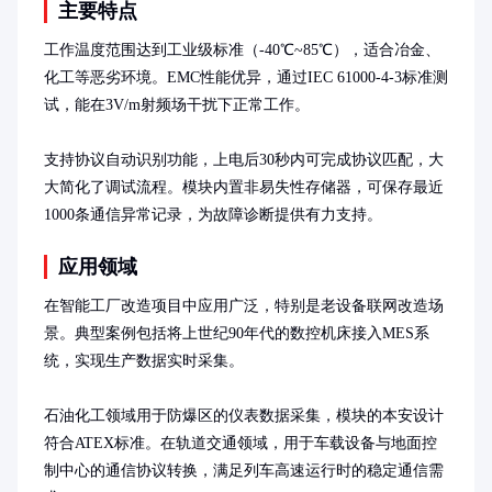
主要特点
工作温度范围达到工业级标准（-40℃~85℃），适合冶金、
化工等恶劣环境。EMC性能优异，通过IEC 61000-4-3标准测
试，能在3V/m射频场干扰下正常工作。

支持协议自动识别功能，上电后30秒内可完成协议匹配，大
大简化了调试流程。模块内置非易失性存储器，可保存最近
1000条通信异常记录，为故障诊断提供有力支持。
应用领域
在智能工厂改造项目中应用广泛，特别是老设备联网改造场
景。典型案例包括将上世纪90年代的数控机床接入MES系
统，实现生产数据实时采集。

石油化工领域用于防爆区的仪表数据采集，模块的本安设计
符合ATEX标准。在轨道交通领域，用于车载设备与地面控
制中心的通信协议转换，满足列车高速运行时的稳定通信需