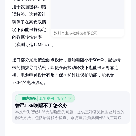
用于数据缓存和错
误校验。这种设计
确保了在高负载情
况下仍能保持稳定
深圳市宝芯微科技有限公司
的数据传输速率
（实测可达12Mbps）。

接口部分采用镀金触点设计，接触电阻小于50mΩ，配合特
殊的插拔导向结构，即使在高振动环境下也能保证可靠连
接。电源电路设计有反向保护和过压保护功能，能承受
±30%的电压波动。
商家经验
真实案例 · 安全可信
智己LS6唤醒不了怎么办
本文针对智己LS6无法唤醒的问题，提供三种常见原因及对应的
解决方法，包括语音指令检查、系统重启步骤和网络设置建议，
帮助用户快速解决唤醒故障。