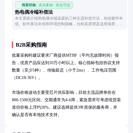
商家经验
真实案例 · 安全可信
热电偶冷端补偿法
本文系统介绍热电偶冷端温度的三种主流补偿方法，包括硬件补
偿、软件算法补偿和环境控制策略，分析其原理及适用场景，帮
助工业用户根据实际需求选择合适方案。
B2B采购指南
批量采购时建议要求厂商提供MTBF（平均无故障时间）报
告，优质产品应达到10万小时以上。核心指标包括协议支持
数量（至少5种）、传输延迟（小于2ms）、工作电压范围
（DC18-36V）。

市场价格波动主要受芯片供应影响，目前主流品牌单价在
800-1500元区间。交期通常为4-6周，紧急需求可考虑现货渠
道但价格上浮约20%。建议选择提供3年质保的服务商，并
确认是否有本地技术支持。