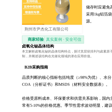
储存时应避免高
采用1kg铝箔
源。
荆州市尹杰化工有限公司
商家经验
真实案例 · 安全可信
卤氧化铋晶体结构
本文解析卤氧化铋的晶体结构特点，探讨其层状排列与卤素原
制，并阐述该结构在光催化领域的潜在应用价值。
B2B采购指南
品质判断的核心指标包括纯度（≥98%为优）、水分（≤
COA（分析证书）和MSDS（材料安全数据表）。

价格受原料成本、环保要求和供需关系影响，国内主
常有5-10%的价格优惠。季节性需求波动明显，建