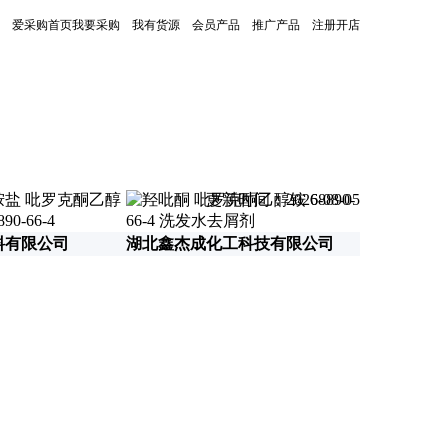
爱采购首页
我要采购
我有货源
会员产品
推广产品
注册开店
更新时间：2026-08-05
料有限公司
湖北鑫杰成化工科技有限公司
深圳市星凯