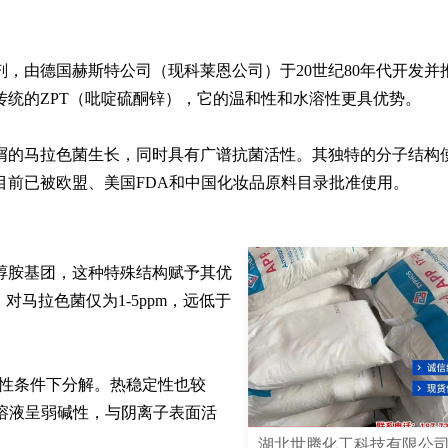
，由德国赫斯特公司（现科莱恩公司）于20世纪80年代开发并
统的ZPT（吡啶硫酮锌），它的温和性和水溶性更具优势。

屑的马拉色菌生长，同时具有广谱抗菌活性。其独特的分子结构
目前已被欧盟、美国FDA和中国化妆品原料目录批准使用。
醇胺基团，这种特殊结构赋予其优
对马拉色菌仅为1-5ppm，远低于
在碱性条件下分解。热稳定性也较
水溶液呈弱碱性，与阴离子表面活
湖北世腾化工科技有限公