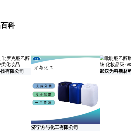
品百科
科技有限公司
武汉为科新材
济宁方与化工有限公司