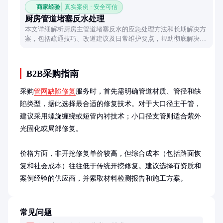
商家经验
真实案例 · 安全可信
厨房管道堵塞反水处理
本文详细解析厨房主管道堵塞反水的应急处理方法和长期解决方
案，包括疏通技巧、改道建议及日常维护要点，帮助彻底解决厨
房排水问题。
B2B采购指南
采购
管网缺陷修复
服务时，首先需明确管道材质、管径和缺
陷类型，据此选择最合适的修复技术。对于大口径主干管，
建议采用螺旋缠绕或短管内衬技术；小口径支管则适合紫外
光固化或局部修复。

价格方面，非开挖修复单价较高，但综合成本（包括路面恢
复和社会成本）往往低于传统开挖修复。建议选择有资质和
案例经验的供应商，并索取材料检测报告和施工方案。
常见问题