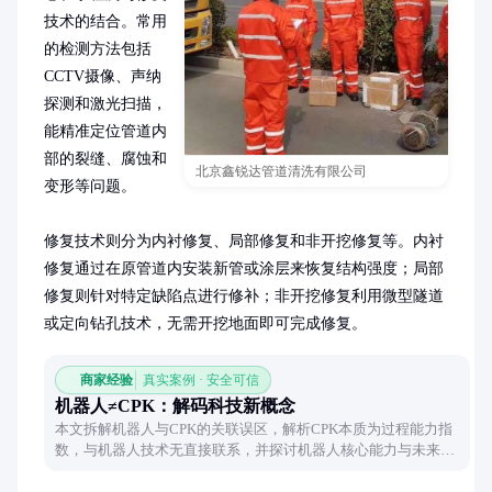
技术的结合。常用
的检测方法包括
CCTV摄像、声纳
探测和激光扫描，
能精准定位管道内
部的裂缝、腐蚀和
北京鑫锐达管道清洗有限公司
变形等问题。

修复技术则分为内衬修复、局部修复和非开挖修复等。内衬
修复通过在原管道内安装新管或涂层来恢复结构强度；局部
修复则针对特定缺陷点进行修补；非开挖修复利用微型隧道
或定向钻孔技术，无需开挖地面即可完成修复。
商家经验
真实案例 · 安全可信
机器人≠CPK：解码科技新概念
本文拆解机器人与CPK的关联误区，解析CPK本质为过程能力指
数，与机器人技术无直接联系，并探讨机器人核心能力与未来方
向。