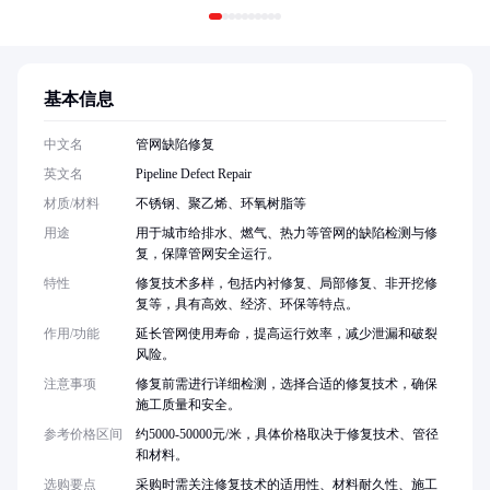
基本信息
中文名
管网缺陷修复
英文名
Pipeline Defect Repair
材质/材料
不锈钢、聚乙烯、环氧树脂等
用途
用于城市给排水、燃气、热力等管网的缺陷检测与修
复，保障管网安全运行。
特性
修复技术多样，包括内衬修复、局部修复、非开挖修
复等，具有高效、经济、环保等特点。
作用/功能
延长管网使用寿命，提高运行效率，减少泄漏和破裂
风险。
注意事项
修复前需进行详细检测，选择合适的修复技术，确保
施工质量和安全。
参考价格区间
约5000-50000元/米，具体价格取决于修复技术、管径
和材料。
选购要点
采购时需关注修复技术的适用性、材料耐久性、施工