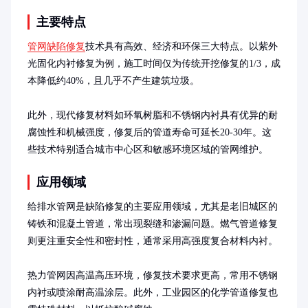
主要特点
管网缺陷修复
技术具有高效、经济和环保三大特点。以紫外
光固化内衬修复为例，施工时间仅为传统开挖修复的1/3，成
本降低约40%，且几乎不产生建筑垃圾。

此外，现代修复材料如环氧树脂和不锈钢内衬具有优异的耐
腐蚀性和机械强度，修复后的管道寿命可延长20-30年。这
些技术特别适合城市中心区和敏感环境区域的管网维护。
应用领域
给排水管网是缺陷修复的主要应用领域，尤其是老旧城区的
铸铁和混凝土管道，常出现裂缝和渗漏问题。燃气管道修复
则更注重安全性和密封性，通常采用高强度复合材料内衬。

热力管网因高温高压环境，修复技术要求更高，常用不锈钢
内衬或喷涂耐高温涂层。此外，工业园区的化学管道修复也