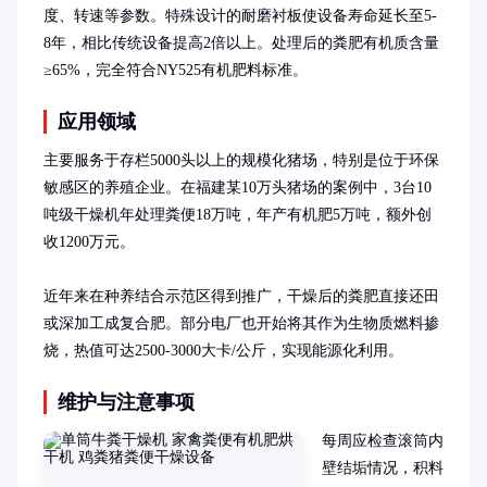
度、转速等参数。特殊设计的耐磨衬板使设备寿命延长至5-
8年，相比传统设备提高2倍以上。处理后的粪肥有机质含量
≥65%，完全符合NY525有机肥料标准。
应用领域
主要服务于存栏5000头以上的规模化猪场，特别是位于环保
敏感区的养殖企业。在福建某10万头猪场的案例中，3台10
吨级干燥机年处理粪便18万吨，年产有机肥5万吨，额外创
收1200万元。

近年来在种养结合示范区得到推广，干燥后的粪肥直接还田
或深加工成复合肥。部分电厂也开始将其作为生物质燃料掺
烧，热值可达2500-3000大卡/公斤，实现能源化利用。
维护与注意事项
每周应检查滚筒内
壁结垢情况，积料