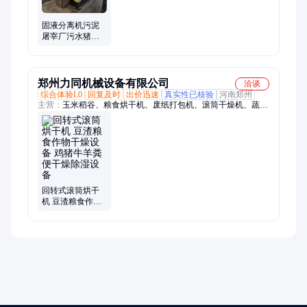
固液分离机污泥
屠宰厂污水猪牛
羊粪便脱水机干
燥设备维护简便
郑州力同机械设备有限公司
洽谈
综合体验L0
回复及时
出价迅速
真实性已核验
河南郑州
主营：
玉米稻谷、粮食烘干机、废纸打包机、滚筒干燥机、蔬菜
干燥机、塑料打包机、矿渣烘干机、小麦烘干机、玉米烘干机、
大豆烘干机、滚筒烘干机、塔式小麦种子、移动水稻玉米、筒沙
子烘干机、脱水烘干机器、玉米烘干设备、农副品烘干机
回转式滚筒烘干
机 豆渣粮食作物
干燥设备 鸡猪牛
羊粪便干燥除湿
设备