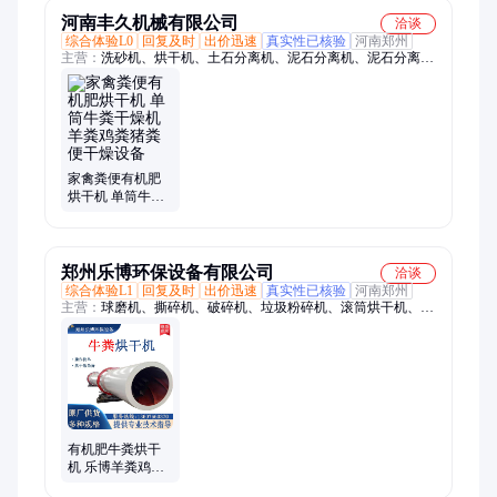
河南丰久机械有限公司
洽谈
综合体验L0
回复及时
出价迅速
真实性已核验
河南郑州
主营：
洗砂机、烘干机、土石分离机、泥石分离机、泥石分离设
备、破碎机、移动破碎车、颚式破碎机、不锈钢烘干机、单筒烘
干机、三筒烘干机、建筑垃圾分拣机
家禽粪便有机肥
烘干机 单筒牛粪
干燥机羊粪鸡粪
猪粪便干燥设备
郑州乐博环保设备有限公司
洽谈
综合体验L1
回复及时
出价迅速
真实性已核验
河南郑州
主营：
球磨机、撕碎机、破碎机、垃圾粉碎机、滚筒烘干机、建
筑材料破碎、烘干机、磨粉机
有机肥牛粪烘干
机 乐博羊粪鸡粪
猪粪便干燥设备