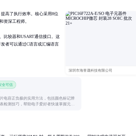
提高了执行效率。核心采用8位
者和资深工程师。

、比较器和USART通信接口。这
开发者可以通过C语言或汇编语言
深圳市海誉晟科技有限公司
 安全可信
片电容正负极的实用方法，包括颜色标记辨
表检测技巧，帮助电子爱好者快速掌握元件