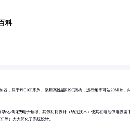
百科
出的8位微控制器，属于PIC16F系列。采用高性能RISC架构，运行频率可达20MHz，
自动化和消费电子领域。其低功耗设计（纳瓦技术）使其在电池供电设备
ART等）大大简化了系统设计。