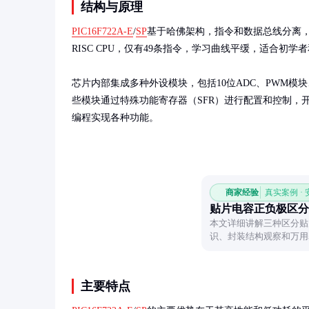
结构与原理
PIC16F722A-E
/
SP
基于哈佛架构，指令和数据总线分离，
RISC CPU，仅有49条指令，学习曲线平缓，适合初学
芯片内部集成多种外设模块，包括10位ADC、PWM模块
些模块通过特殊功能寄存器（SFR）进行配置和控制，
编程实现各种功能。
商家经验
真实案例 ·
贴片电容正负极区分
本文详细讲解三种区分贴
识、封装结构观察和万用
极性判断要点。
主要特点