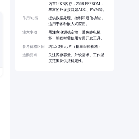
内置14KB闪存，256B EEPROM，
丰富的外设接口如ADC、PWM等。
作用/功能
提供数据处理、控制和通信功能，
适用于各种嵌入式应用。
注意事项
需注意电源稳定性，避免静电损
坏，编程时需使用专用开发工具。
参考价格区间
约1.5-3美元/片（批量采购价格）
选购要点
关注闪存容量、外设需求、工作温
度范围及供货稳定性。