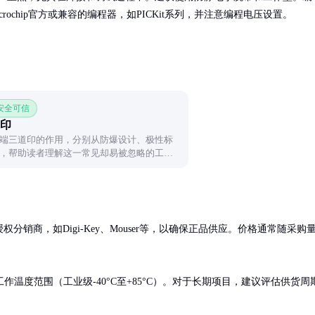
crochip官方或兼容的编程器，如PICKit系列，并注意编程电压设置。
 安全可信
印
端三道印的作用，分别从防爆设计、极性标
，帮助读者理解这一常见却易被忽略的工业
方授权分销商，如Digi-Key、Mouser等，以确保正品供应。价格通常随采购
温度范围（工业级-40°C至+85°C）。对于长期项目，建议评估供货周